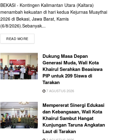
BEKASI - Kontingen Kalimantan Utara (Kaltara)
menambah kekuatan di hari kedua Kejurnas Muaythai
2026 di Bekasi, Jawa Barat, Kamis
(6/8/2026).Sebanyak...
READ MORE
Dukung Masa Depan
Generasi Muda, Wali Kota
Khairul Serahkan Beasiswa
PIP untuk 209 Siswa di
Tarakan
7 AGUSTUS 2026
Mempererat Sinergi Edukasi
dan Kebangsaan, Wali Kota
Khairul Sambut Hangat
Kunjungan Taruna Angkatan
Laut di Tarakan
7 AGUSTUS 2026