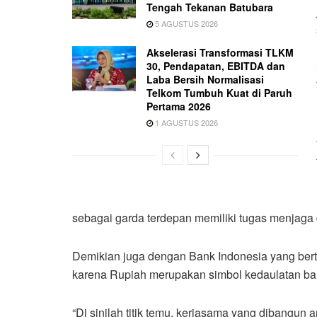
Tengah Tekanan Batubara
5 AGUSTUS 2026
Akselerasi Transformasi TLKM
30, Pendapatan, EBITDA dan
Laba Bersih Normalisasi
Telkom Tumbuh Kuat di Paruh
Pertama 2026
1 AGUSTUS 2026
sebagai garda terdepan memiliki tugas menjag
Demikian juga dengan Bank Indonesia yang bert
karena Rupiah merupakan simbol kedaulatan ban
“Di sinilah titik temu, kerjasama yang dibangun