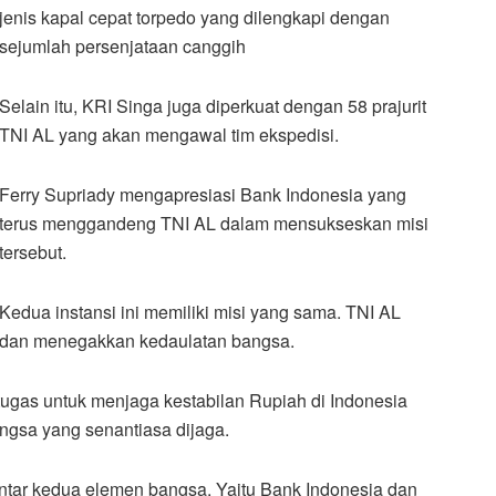
jenis kapal cepat torpedo yang dilengkapi dengan
sejumlah persenjataan canggih
Selain itu, KRI Singa juga diperkuat dengan 58 prajurit
TNI AL yang akan mengawal tim ekspedisi.
Ferry Supriady mengapresiasi Bank Indonesia yang
terus menggandeng TNI AL dalam mensukseskan misi
tersebut.
Kedua instansi ini memiliki misi yang sama. TNI AL
a dan menegakkan kedaulatan bangsa.
ugas untuk menjaga kestabilan Rupiah di Indonesia
gsa yang senantiasa dijaga.
 antar kedua elemen bangsa. Yaitu Bank Indonesia dan