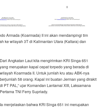
ndo Armada (Koarmada) II ini akan mendampingi tim
h ke wilayah 3T di Kalimantan Utara (Kaltara) dan
Dari Angkatan Laut kita mengirimkan KRI Singa 651
yang merupakan kapal cepat torpedo yang berada di
wilayah Koarmada II. Untuk jumlah kru atau ABK-nya
berjumlah 58 orang. Kapal ini buatan Jerman yang dirakit
di PT PAL,” ujar Komandan Lantamal XIII, Laksamana
Pertama TNI Ferry Supriady.
Ia menjelaskan bahwa KRI Singa 651 ini merupakan