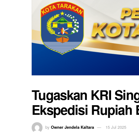
Tugaskan KRI Sing
Ekspedisi Rupiah 
by
Owner Jendela Kaltara
15 Jul 2025