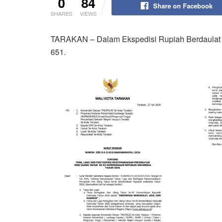
0
84
Share on Facebook
SHARES
VIEWS
TARAKAN – Dalam Ekspedisi Rupiah Berdaulat 
651.