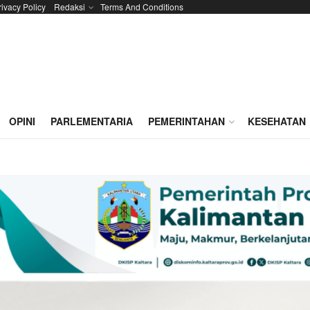
rivacy Policy
Redaksi
Terms And Conditions
OPINI
PARLEMENTARIA
PEMERINTAHAN
KESEHATAN