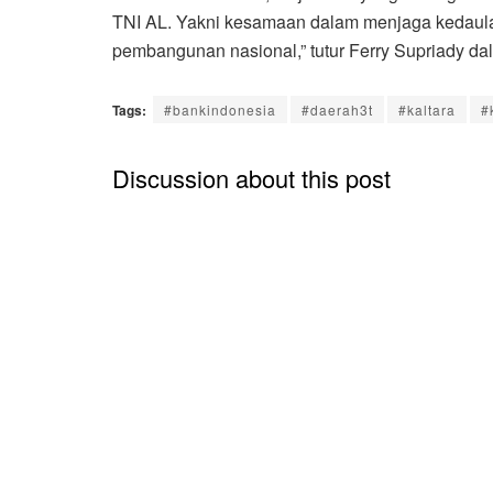
TNI AL. Yakni kesamaan dalam menjaga kedaul
pembangunan nasional,” tutur Ferry Supriady da
Tags:
#bankindonesia
#daerah3t
#kaltara
#
Discussion about this post