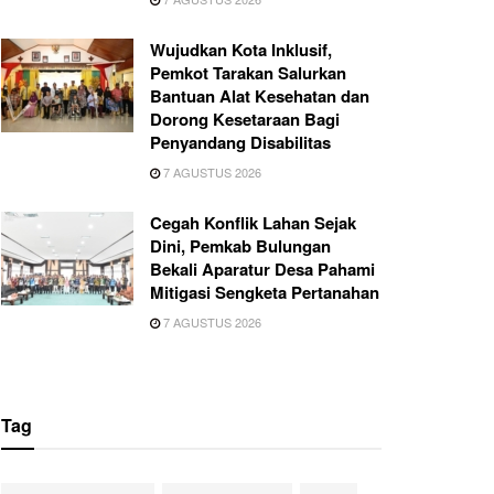
Wujudkan Kota Inklusif,
Pemkot Tarakan Salurkan
Bantuan Alat Kesehatan dan
Dorong Kesetaraan Bagi
Penyandang Disabilitas
7 AGUSTUS 2026
Cegah Konflik Lahan Sejak
Dini, Pemkab Bulungan
Bekali Aparatur Desa Pahami
Mitigasi Sengketa Pertanahan
7 AGUSTUS 2026
Tag