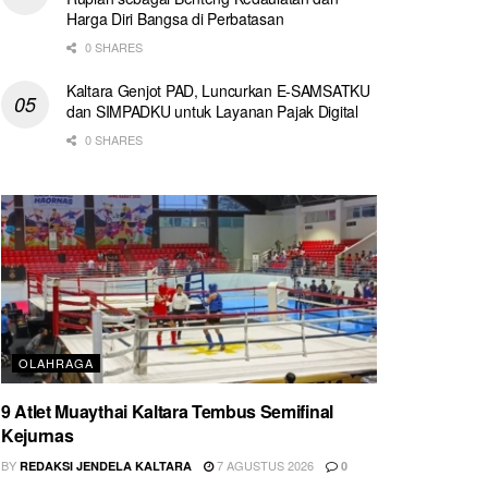
Harga Diri Bangsa di Perbatasan
0 SHARES
Kaltara Genjot PAD, Luncurkan E-SAMSATKU
dan SIMPADKU untuk Layanan Pajak Digital
0 SHARES
OLAHRAGA
9 Atlet Muaythai Kaltara Tembus Semifinal
Kejurnas
BY
7 AGUSTUS 2026
REDAKSI JENDELA KALTARA
0