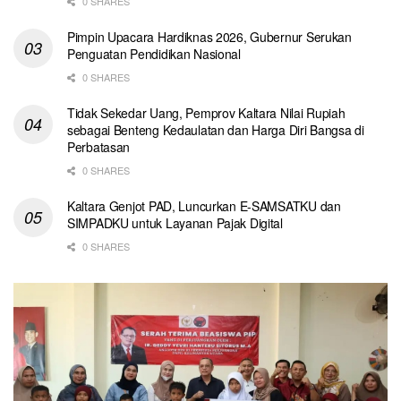
0 SHARES
Pimpin Upacara Hardiknas 2026, Gubernur Serukan
Penguatan Pendidikan Nasional
0 SHARES
Tidak Sekedar Uang, Pemprov Kaltara Nilai Rupiah
sebagai Benteng Kedaulatan dan Harga Diri Bangsa di
Perbatasan
0 SHARES
Kaltara Genjot PAD, Luncurkan E-SAMSATKU dan
SIMPADKU untuk Layanan Pajak Digital
0 SHARES