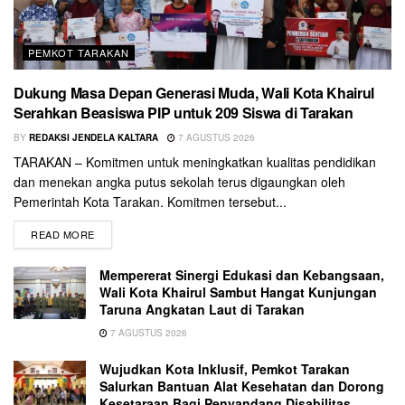
PEMKOT TARAKAN
Dukung Masa Depan Generasi Muda, Wali Kota Khairul
Serahkan Beasiswa PIP untuk 209 Siswa di Tarakan
BY
REDAKSI JENDELA KALTARA
7 AGUSTUS 2026
TARAKAN – Komitmen untuk meningkatkan kualitas pendidikan
dan menekan angka putus sekolah terus digaungkan oleh
Pemerintah Kota Tarakan. Komitmen tersebut...
READ MORE
Mempererat Sinergi Edukasi dan Kebangsaan,
Wali Kota Khairul Sambut Hangat Kunjungan
Taruna Angkatan Laut di Tarakan
7 AGUSTUS 2026
Wujudkan Kota Inklusif, Pemkot Tarakan
Salurkan Bantuan Alat Kesehatan dan Dorong
Kesetaraan Bagi Penyandang Disabilitas