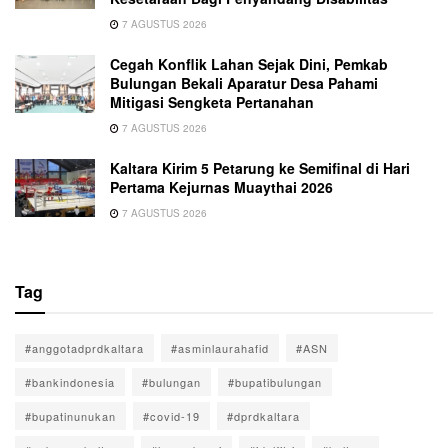
7 AGUSTUS 2026
Cegah Konflik Lahan Sejak Dini, Pemkab
Bulungan Bekali Aparatur Desa Pahami
Mitigasi Sengketa Pertanahan
7 AGUSTUS 2026
Kaltara Kirim 5 Petarung ke Semifinal di Hari
Pertama Kejurnas Muaythai 2026
7 AGUSTUS 2026
Tag
#anggotadprdkaltara
#asminlaurahafid
#ASN
#bankindonesia
#bulungan
#bupatibulungan
#bupatinunukan
#covid-19
#dprdkaltara