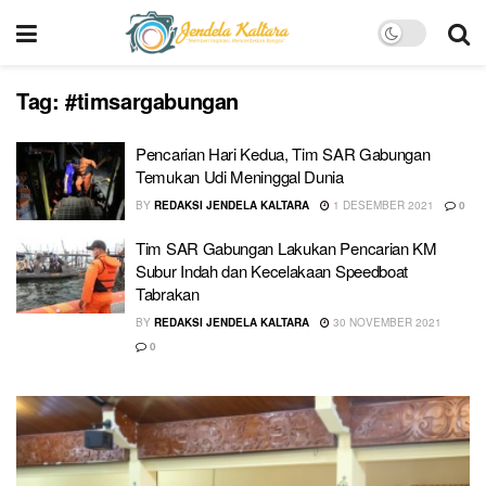
Tag:
#timsargabungan
Pencarian Hari Kedua, Tim SAR Gabungan
Temukan Udi Meninggal Dunia
BY
REDAKSI JENDELA KALTARA
1 DESEMBER 2021
0
Tim SAR Gabungan Lakukan Pencarian KM
Subur Indah dan Kecelakaan Speedboat
Tabrakan
BY
REDAKSI JENDELA KALTARA
30 NOVEMBER 2021
0