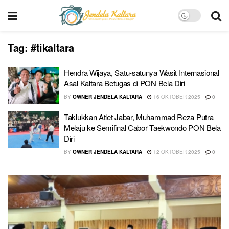
Tag:
#tikaltara
Hendra Wijaya, Satu-satunya Wasit Internasional
Asal Kaltara Betugas di PON Bela Diri
BY
OWNER JENDELA KALTARA
16 OKTOBER 2025
0
Taklukkan Atlet Jabar, Muhammad Reza Putra
Melaju ke Semifinal Cabor Taekwondo PON Bela
Diri
BY
OWNER JENDELA KALTARA
12 OKTOBER 2025
0