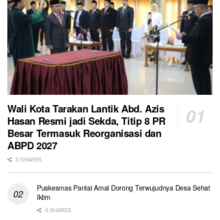
Wali Kota Tarakan Lantik Abd. Azis
Hasan Resmi jadi Sekda, Titip 8 PR
Besar Termasuk Reorganisasi dan
ABPD 2027
0 SHARES
Puskesmas Pantai Amal Dorong Terwujudnya Desa Sehat
Iklim
0 SHARES