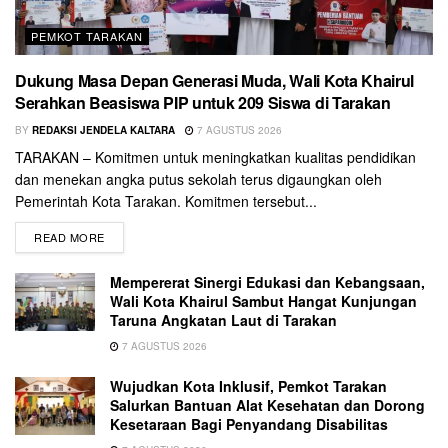
PEMKOT TARAKAN
Dukung Masa Depan Generasi Muda, Wali Kota Khairul
Serahkan Beasiswa PIP untuk 209 Siswa di Tarakan
BY
REDAKSI JENDELA KALTARA
7 AGUSTUS 2026
TARAKAN – Komitmen untuk meningkatkan kualitas pendidikan
dan menekan angka putus sekolah terus digaungkan oleh
Pemerintah Kota Tarakan. Komitmen tersebut...
READ MORE
Mempererat Sinergi Edukasi dan Kebangsaan,
Wali Kota Khairul Sambut Hangat Kunjungan
Taruna Angkatan Laut di Tarakan
7 AGUSTUS 2026
Wujudkan Kota Inklusif, Pemkot Tarakan
Salurkan Bantuan Alat Kesehatan dan Dorong
Kesetaraan Bagi Penyandang Disabilitas