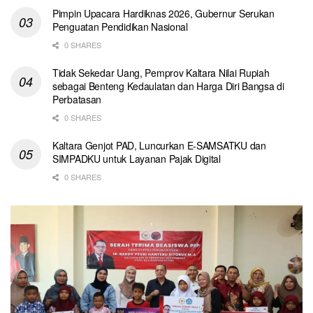
Pimpin Upacara Hardiknas 2026, Gubernur Serukan
Penguatan Pendidikan Nasional
0 SHARES
Tidak Sekedar Uang, Pemprov Kaltara Nilai Rupiah
sebagai Benteng Kedaulatan dan Harga Diri Bangsa di
Perbatasan
0 SHARES
Kaltara Genjot PAD, Luncurkan E-SAMSATKU dan
SIMPADKU untuk Layanan Pajak Digital
0 SHARES