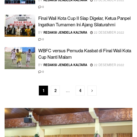
BY
REDAKSI JENDELA KALTARA
23 DESEMBER 2022
0
Final Wali Kota Cup II Siap Digelar, Ketua Panpel
Ingatkan Turnamen Ini Ajang Silaturahmi
BY
REDAKSI JENDELA KALTARA
22 DESEMBER 2022
0
WBFC versus Pemuda Kasbat di Final Wali Kota
Cup Nanti Malam
BY
REDAKSI JENDELA KALTARA
22 DESEMBER 2022
0
1
2
…
4