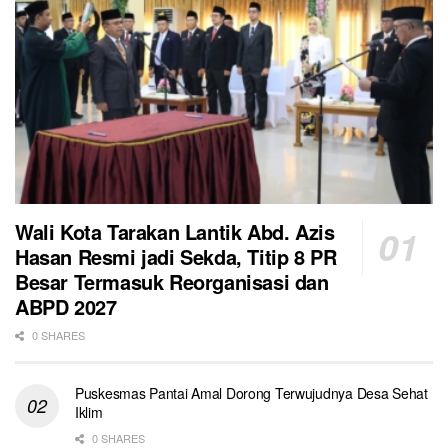
Wali Kota Tarakan Lantik Abd. Azis
Hasan Resmi jadi Sekda, Titip 8 PR
Besar Termasuk Reorganisasi dan
ABPD 2027
0 SHARES
Puskesmas Pantai Amal Dorong Terwujudnya Desa Sehat
Iklim
0 SHARES