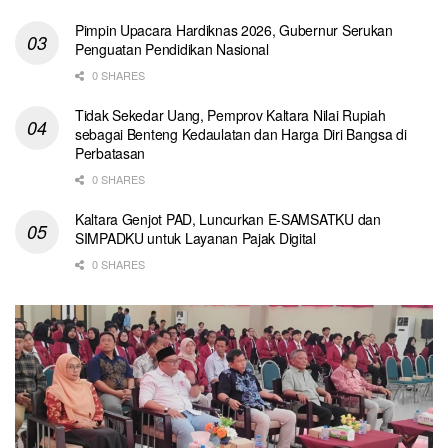
Pimpin Upacara Hardiknas 2026, Gubernur Serukan
Penguatan Pendidikan Nasional
0 SHARES
Tidak Sekedar Uang, Pemprov Kaltara Nilai Rupiah
sebagai Benteng Kedaulatan dan Harga Diri Bangsa di
Perbatasan
0 SHARES
Kaltara Genjot PAD, Luncurkan E-SAMSATKU dan
SIMPADKU untuk Layanan Pajak Digital
0 SHARES