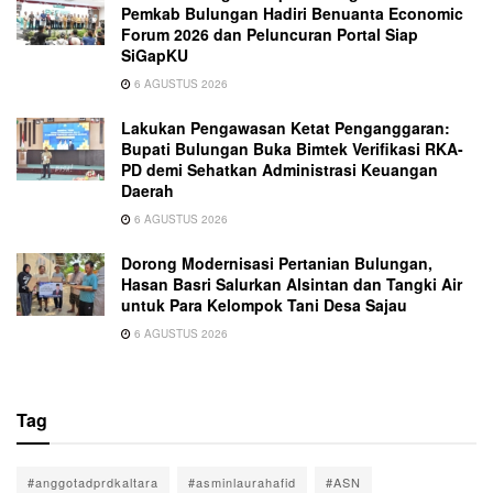
Pemkab Bulungan Hadiri Benuanta Economic
Forum 2026 dan Peluncuran Portal Siap
SiGapKU
6 AGUSTUS 2026
Lakukan Pengawasan Ketat Penganggaran:
Bupati Bulungan Buka Bimtek Verifikasi RKA-
PD demi Sehatkan Administrasi Keuangan
Daerah
6 AGUSTUS 2026
Dorong Modernisasi Pertanian Bulungan,
Hasan Basri Salurkan Alsintan dan Tangki Air
untuk Para Kelompok Tani Desa Sajau
6 AGUSTUS 2026
Tag
#anggotadprdkaltara
#asminlaurahafid
#ASN