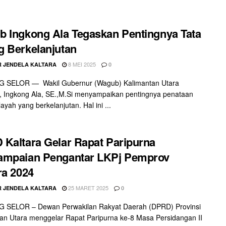
 Ingkong Ala Tegaskan Pentingnya Tata
 Berkelanjutan
8 MEI 2025
 JENDELA KALTARA
0
 SELOR — Wakil Gubernur (Wagub) Kalimantan Utara
), Ingkong Ala, SE.,M.Si menyampaikan pentingnya penataan
ayah yang berkelanjutan. Hal ini ...
Kaltara Gelar Rapat Paripurna
ampaian Pengantar LKPj Pemprov
ra 2024
25 MARET 2025
 JENDELA KALTARA
0
 SELOR – Dewan Perwakilan Rakyat Daerah (DPRD) Provinsi
an Utara menggelar Rapat Paripurna ke-8 Masa Persidangan II