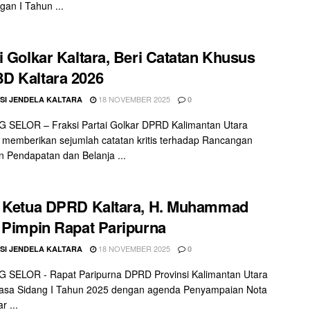
gan I Tahun ...
i Golkar Kaltara, Beri Catatan Khusus
D Kaltara 2026
18 NOVEMBER 2025
SI JENDELA KALTARA
0
 SELOR – Fraksi Partai Golkar DPRD Kalimantan Utara
) memberikan sejumlah catatan kritis terhadap Rancangan
 Pendapatan dan Belanja ...
l Ketua DPRD Kaltara, H. Muhammad
 Pimpin Rapat Paripurna
18 NOVEMBER 2025
SI JENDELA KALTARA
0
 SELOR - Rapat Paripurna DPRD Provinsi Kalimantan Utara
asa Sidang I Tahun 2025 dengan agenda Penyampaian Nota
r ...