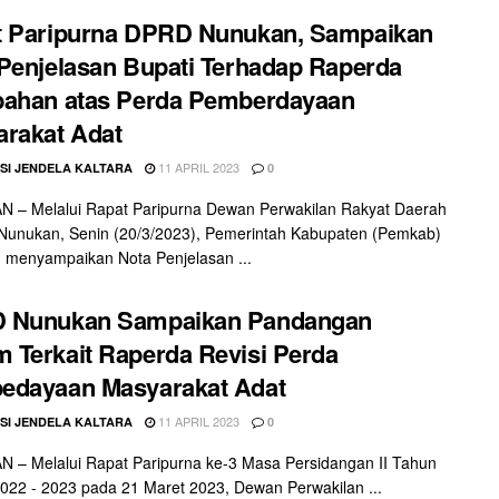
t Paripurna DPRD Nunukan, Sampaikan
Penjelasan Bupati Terhadap Raperda
bahan atas Perda Pemberdayaan
rakat Adat
11 APRIL 2023
SI JENDELA KALTARA
0
 – Melalui Rapat Paripurna Dewan Perwakilan Rakyat Daerah
Nunukan, Senin (20/3/2023), Pemerintah Kabupaten (Pemkab)
 menyampaikan Nota Penjelasan ...
 Nunukan Sampaikan Pandangan
Terkait Raperda Revisi Perda
edayaan Masyarakat Adat
11 APRIL 2023
SI JENDELA KALTARA
0
– Melalui Rapat Paripurna ke-3 Masa Persidangan II Tahun
022 - 2023 pada 21 Maret 2023, Dewan Perwakilan ...