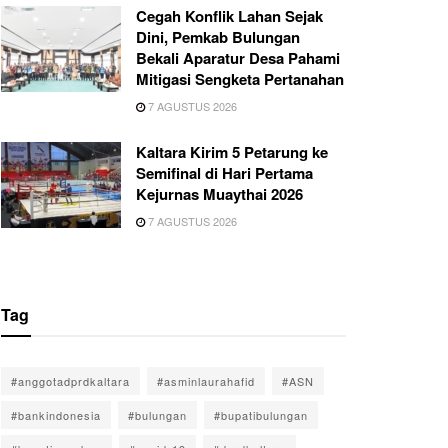
Cegah Konflik Lahan Sejak
Dini, Pemkab Bulungan
Bekali Aparatur Desa Pahami
Mitigasi Sengketa Pertanahan
7 AGUSTUS 2026
Kaltara Kirim 5 Petarung ke
Semifinal di Hari Pertama
Kejurnas Muaythai 2026
7 AGUSTUS 2026
Tag
#anggotadprdkaltara
#asminlaurahafid
#ASN
#bankindonesia
#bulungan
#bupatibulungan