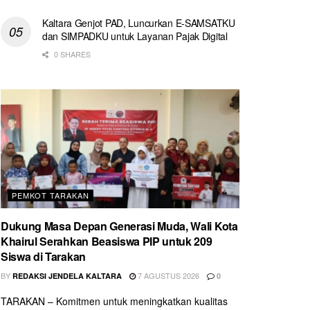
Kaltara Genjot PAD, Luncurkan E-SAMSATKU
dan SIMPADKU untuk Layanan Pajak Digital
0 SHARES
PEMKOT TARAKAN
Dukung Masa Depan Generasi Muda, Wali Kota
Khairul Serahkan Beasiswa PIP untuk 209
Siswa di Tarakan
BY
7 AGUSTUS 2026
REDAKSI JENDELA KALTARA
0
TARAKAN – Komitmen untuk meningkatkan kualitas