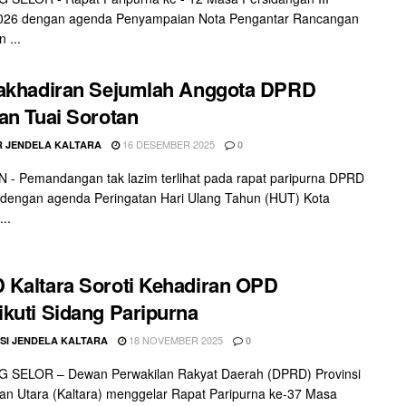
026 dengan agenda Penyampaian Nota Pengantar Rancangan
 ...
dakhadiran Sejumlah Anggota DPRD
an Tuai Sorotan
16 DESEMBER 2025
 JENDELA KALTARA
0
- Pemandangan tak lazim terlihat pada rapat paripurna DPRD
dengan agenda Peringatan Hari Ulang Tahun (HUT) Kota
..
Kaltara Soroti Kehadiran OPD
kuti Sidang Paripurna
18 NOVEMBER 2025
SI JENDELA KALTARA
0
 SELOR – Dewan Perwakilan Rakyat Daerah (DPRD) Provinsi
an Utara (Kaltara) menggelar Rapat Paripurna ke-37 Masa