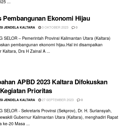
25 ...
s Pembangunan Ekonomi Hijau
3 OKTOBER 2023
SI JENDELA KALTARA
0
SELOR – Pemerintah Provinsi Kalimantan Utara (Kaltara)
skan pembangunan ekonomi hijau.Hal ini disampaikan
 Kaltara, Drs H Zainal A ...
ahan APBD 2023 Kaltara Difokuskan
Kegiatan Prioritas
27 SEPTEMBER 2023
SI JENDELA KALTARA
0
SELOR - Sekretaris Provinsi (Sekprov), Dr. H. Suriansyah,
ewakili Gubernur Kalimantan Utara (Kaltara), menghadiri Rapat
a ke-20 Masa ...