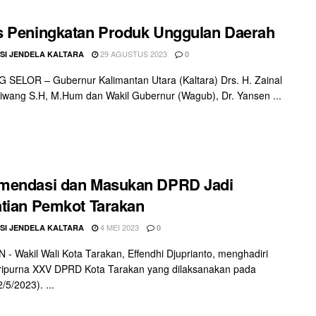
 Peningkatan Produk Unggulan Daerah
29 AGUSTUS 2023
SI JENDELA KALTARA
0
SELOR – Gubernur Kalimantan Utara (Kaltara) Drs. H. Zainal
aliwang S.H, M.Hum dan Wakil Gubernur (Wagub), Dr. Yansen ...
mendasi dan Masukan DPRD Jadi
tian Pemkot Tarakan
4 MEI 2023
SI JENDELA KALTARA
0
- Wakil Wali Kota Tarakan, Effendhi Djuprianto, menghadiri
ripurna XXV DPRD Kota Tarakan yang dilaksanakan pada
/5/2023). ...