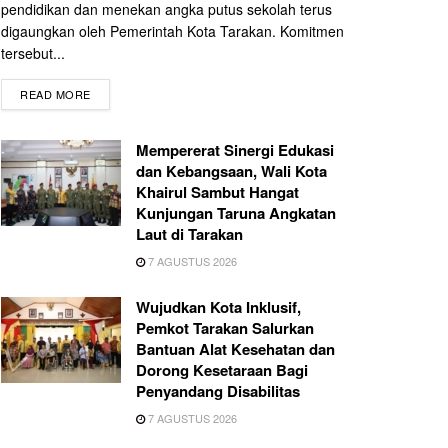
pendidikan dan menekan angka putus sekolah terus
digaungkan oleh Pemerintah Kota Tarakan. Komitmen
tersebut...
READ MORE
Mempererat Sinergi Edukasi
dan Kebangsaan, Wali Kota
Khairul Sambut Hangat
Kunjungan Taruna Angkatan
Laut di Tarakan
7 AGUSTUS 2026
Wujudkan Kota Inklusif,
Pemkot Tarakan Salurkan
Bantuan Alat Kesehatan dan
Dorong Kesetaraan Bagi
Penyandang Disabilitas
7 AGUSTUS 2026