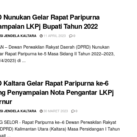
 Nunukan Gelar Rapat Paripurna
mpaian LKPj Bupati Tahun 2022
11 APRIL 2023
SI JENDELA KALTARA
0
 – Dewan Perwakilan Rakyat Daerah (DPRD) Nunukan
r Rapat Paripurna ke-5 Masa Sidang II Tahun 2022–2023,
4/2023) di ...
Kaltara Gelar Rapat Paripurna ke-6
ng Penyampaian Nota Pengantar LKPj
rnur
30 MARET 2023
SI JENDELA KALTARA
0
 SELOR - Rapat Paripurna ke–6 Dewan Perwakilan Rakyat
DPRD) Kalimantan Utara (Kaltara) Masa Persidangan I Tahun
ait ...