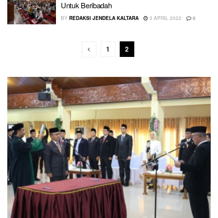
Untuk Beribadah
BY
REDAKSI JENDELA KALTARA
3 APRIL 2022
0
1
2