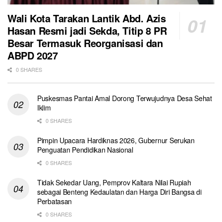
Wali Kota Tarakan Lantik Abd. Azis
Hasan Resmi jadi Sekda, Titip 8 PR
Besar Termasuk Reorganisasi dan
ABPD 2027
0 SHARES
Puskesmas Pantai Amal Dorong Terwujudnya Desa Sehat
Iklim
0 SHARES
Pimpin Upacara Hardiknas 2026, Gubernur Serukan
Penguatan Pendidikan Nasional
0 SHARES
Tidak Sekedar Uang, Pemprov Kaltara Nilai Rupiah
sebagai Benteng Kedaulatan dan Harga Diri Bangsa di
Perbatasan
0 SHARES