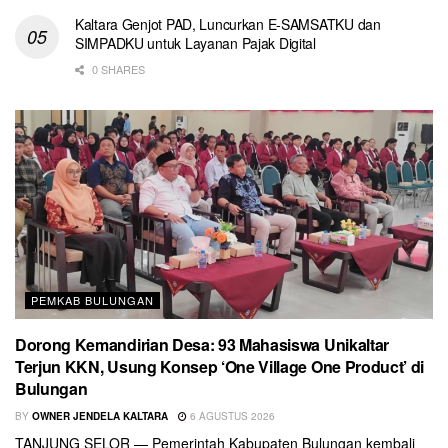
Kaltara Genjot PAD, Luncurkan E-SAMSATKU dan
SIMPADKU untuk Layanan Pajak Digital
0 SHARES
PEMKAB BULUNGAN
Dorong Kemandirian Desa: 93 Mahasiswa Unikaltar
Terjun KKN, Usung Konsep ‘One Village One Product’ di
Bulungan
BY
OWNER JENDELA KALTARA
6 AGUSTUS 2026
TANJUNG SELOR — Pemerintah Kabupaten Bulungan kembali