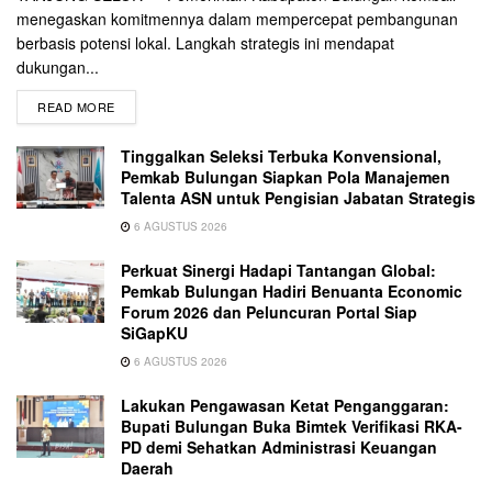
menegaskan komitmennya dalam mempercepat pembangunan
berbasis potensi lokal. Langkah strategis ini mendapat
dukungan...
READ MORE
Tinggalkan Seleksi Terbuka Konvensional,
Pemkab Bulungan Siapkan Pola Manajemen
Talenta ASN untuk Pengisian Jabatan Strategis
6 AGUSTUS 2026
Perkuat Sinergi Hadapi Tantangan Global:
Pemkab Bulungan Hadiri Benuanta Economic
Forum 2026 dan Peluncuran Portal Siap
SiGapKU
6 AGUSTUS 2026
Lakukan Pengawasan Ketat Penganggaran:
Bupati Bulungan Buka Bimtek Verifikasi RKA-
PD demi Sehatkan Administrasi Keuangan
Daerah