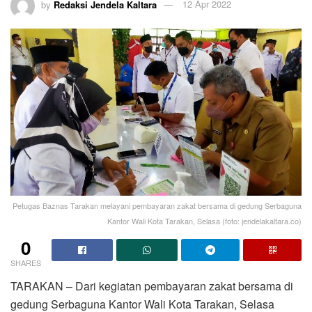
by
Redaksi Jendela Kaltara
12 Apr 2022
Petugas Baznas Tarakan melayani pembayaran zakat bersama di gedung Serbaguna
Kantor Wali Kota Tarakan, Selasa (foto: jendelakaltara.co)
0
SHARES
TARAKAN – Dari kegiatan pembayaran zakat bersama di
gedung Serbaguna Kantor Wali Kota Tarakan, Selasa