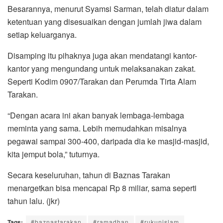
Besarannya, menurut Syamsi Sarman, telah diatur dalam
ketentuan yang disesuaikan dengan jumlah jiwa dalam
setiap keluarganya.
Disamping itu pihaknya juga akan mendatangi kantor-
kantor yang mengundang untuk melaksanakan zakat.
Seperti Kodim 0907/Tarakan dan Perumda Tirta Alam
Tarakan.
“Dengan acara ini akan banyak lembaga-lembaga
meminta yang sama. Lebih memudahkan misalnya
pegawai sampai 300-400, daripada dia ke masjid-masjid,
kita jemput bola,” tuturnya.
Secara keseluruhan, tahun di Baznas Tarakan
menargetkan bisa mencapai Rp 8 miliar, sama seperti
tahun lalu. (jkr)
Tags:
#baznastarakan
#ramadhan
#rukunislam