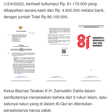
(12/4/2022), berhasil turkumpul Rp. 81.170.000 yang
dibayarkan secara kash dan Rp. 4.930.000 melalui bank,
dengan jumlah Total Rp 86.100.000.
Ketua Baznas Tarakan K.H. Zainuddin Dalila dalam
sambutannya menjelaskan bahwa dari 5 rukun Islam, satu-
satunya rukun yang di dalam Al-Qur’an ditentukan
pengelolanya hanya zakat.