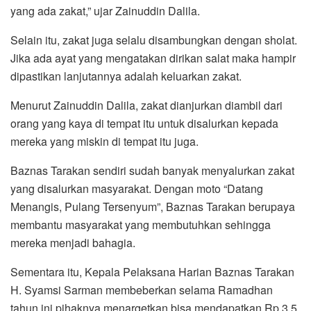
yang ada zakat,” ujar Zainuddin Dalila.
Selain itu, zakat juga selalu disambungkan dengan sholat.
Jika ada ayat yang mengatakan dirikan salat maka hampir
dipastikan lanjutannya adalah keluarkan zakat.
Menurut Zainuddin Dalila, zakat dianjurkan diambil dari
orang yang kaya di tempat itu untuk disalurkan kepada
mereka yang miskin di tempat itu juga.
Baznas Tarakan sendiri sudah banyak menyalurkan zakat
yang disalurkan masyarakat. Dengan moto “Datang
Menangis, Pulang Tersenyum”, Baznas Tarakan berupaya
membantu masyarakat yang membutuhkan sehingga
mereka menjadi bahagia.
Sementara itu, Kepala Pelaksana Harian Baznas Tarakan
H. Syamsi Sarman membeberkan selama Ramadhan
tahun ini pihaknya menargetkan bisa mendapatkan Rp 3,5