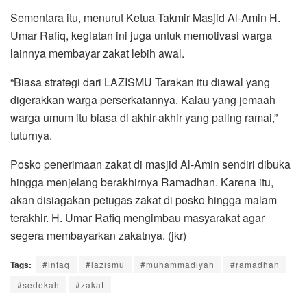
Sementara itu, menurut Ketua Takmir Masjid Al-Amin H.
Umar Rafiq, kegiatan ini juga untuk memotivasi warga
lainnya membayar zakat lebih awal.
“Biasa strategi dari LAZISMU Tarakan itu diawal yang
digerakkan warga perserkatannya. Kalau yang jemaah
warga umum itu biasa di akhir-akhir yang paling ramai,”
tuturnya.
Posko penerimaan zakat di masjid Al-Amin sendiri dibuka
hingga menjelang berakhirnya Ramadhan. Karena itu,
akan disiagakan petugas zakat di posko hingga malam
terakhir. H. Umar Rafiq mengimbau masyarakat agar
segera membayarkan zakatnya. (jkr)
Tags:
#infaq
#lazismu
#muhammadiyah
#ramadhan
#sedekah
#zakat