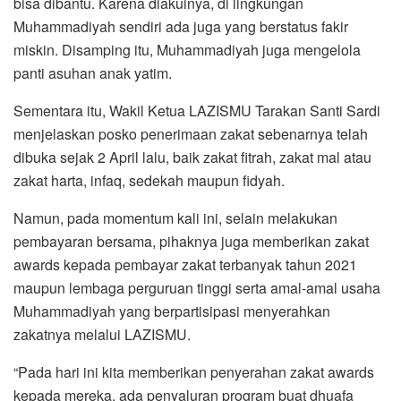
bisa dibantu. Karena diakuinya, di lingkungan
Muhammadiyah sendiri ada juga yang berstatus fakir
miskin. Disamping itu, Muhammadiyah juga mengelola
panti asuhan anak yatim.
Sementara itu, Wakil Ketua LAZISMU Tarakan Santi Sardi
menjelaskan posko penerimaan zakat sebenarnya telah
dibuka sejak 2 April lalu, baik zakat fitrah, zakat mal atau
zakat harta, infaq, sedekah maupun fidyah.
Namun, pada momentum kali ini, selain melakukan
pembayaran bersama, pihaknya juga memberikan zakat
awards kepada pembayar zakat terbanyak tahun 2021
maupun lembaga perguruan tinggi serta amal-amal usaha
Muhammadiyah yang berpartisipasi menyerahkan
zakatnya melalui LAZISMU.
“Pada hari ini kita memberikan penyerahan zakat awards
kepada mereka, ada penyaluran program buat dhuafa