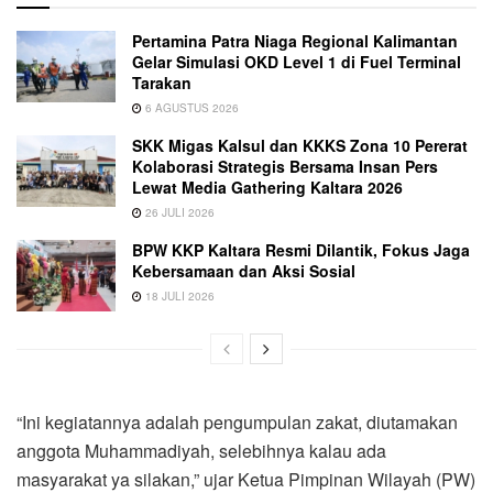
Pertamina Patra Niaga Regional Kalimantan
Gelar Simulasi OKD Level 1 di Fuel Terminal
Tarakan
6 AGUSTUS 2026
SKK Migas Kalsul dan KKKS Zona 10 Pererat
Kolaborasi Strategis Bersama Insan Pers
Lewat Media Gathering Kaltara 2026
26 JULI 2026
BPW KKP Kaltara Resmi Dilantik, Fokus Jaga
Kebersamaan dan Aksi Sosial
18 JULI 2026
“Ini kegiatannya adalah pengumpulan zakat, diutamakan
anggota Muhammadiyah, selebihnya kalau ada
masyarakat ya silakan,” ujar Ketua Pimpinan Wilayah (PW)