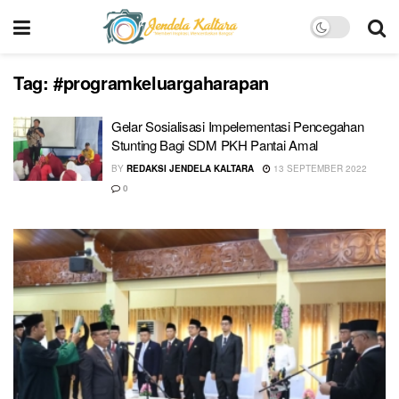
Tag:
#programkeluargaharapan
Gelar Sosialisasi Impelementasi Pencegahan
Stunting Bagi SDM PKH Pantai Amal
BY
REDAKSI JENDELA KALTARA
13 SEPTEMBER 2022
0