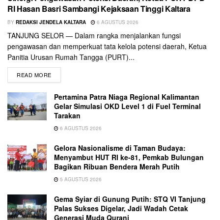
RI Hasan Basri Sambangi Kejaksaan Tinggi Kaltara
BY
REDAKSI JENDELA KALTARA
6 AGUSTUS 2026
TANJUNG SELOR — Dalam rangka menjalankan fungsi
pengawasan dan memperkuat tata kelola potensi daerah, Ketua
Panitia Urusan Rumah Tangga (PURT)...
READ MORE
Pertamina Patra Niaga Regional Kalimantan
Gelar Simulasi OKD Level 1 di Fuel Terminal
Tarakan
6 AGUSTUS 2026
Gelora Nasionalisme di Taman Budaya:
Menyambut HUT RI ke-81, Pemkab Bulungan
Bagikan Ribuan Bendera Merah Putih
5 AGUSTUS 2026
Gema Syiar di Gunung Putih: STQ VI Tanjung
Palas Sukses Digelar, Jadi Wadah Cetak
Generasi Muda Qurani