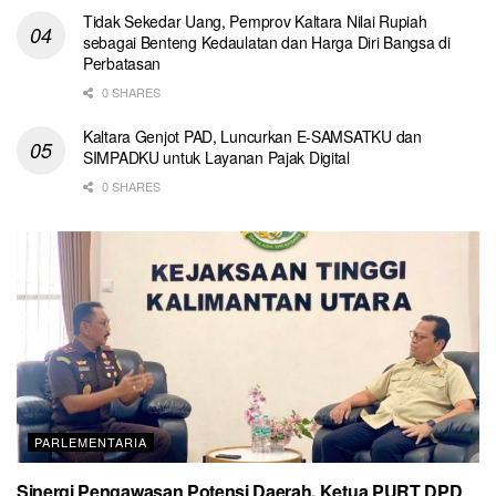
Tidak Sekedar Uang, Pemprov Kaltara Nilai Rupiah
sebagai Benteng Kedaulatan dan Harga Diri Bangsa di
Perbatasan
0 SHARES
Kaltara Genjot PAD, Luncurkan E-SAMSATKU dan
SIMPADKU untuk Layanan Pajak Digital
0 SHARES
PARLEMENTARIA
Sinergi Pengawasan Potensi Daerah, Ketua PURT DPD