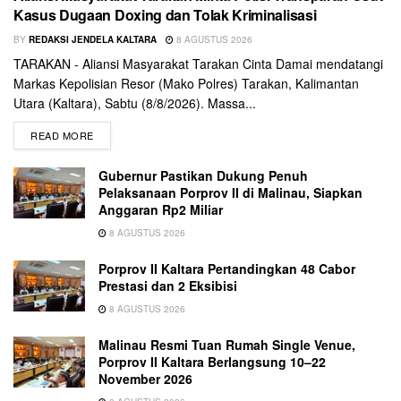
Kasus Dugaan Doxing dan Tolak Kriminalisasi
BY
REDAKSI JENDELA KALTARA
8 AGUSTUS 2026
TARAKAN - Aliansi Masyarakat Tarakan Cinta Damai mendatangi
Markas Kepolisian Resor (Mako Polres) Tarakan, Kalimantan
Utara (Kaltara), Sabtu (8/8/2026). Massa...
READ MORE
Gubernur Pastikan Dukung Penuh
Pelaksanaan Porprov II di Malinau, Siapkan
Anggaran Rp2 Miliar
8 AGUSTUS 2026
Porprov II Kaltara Pertandingkan 48 Cabor
Prestasi dan 2 Eksibisi
8 AGUSTUS 2026
Malinau Resmi Tuan Rumah Single Venue,
Porprov II Kaltara Berlangsung 10–22
November 2026