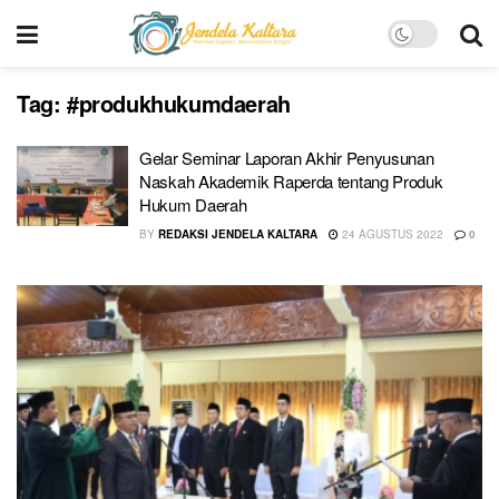
Tag:
#produkhukumdaerah
Gelar Seminar Laporan Akhir Penyusunan
Naskah Akademik Raperda tentang Produk
Hukum Daerah
BY
REDAKSI JENDELA KALTARA
24 AGUSTUS 2022
0