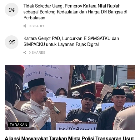
Tidak Sekedar Uang, Pemprov Kaltara Nilai Rupiah
sebagai Benteng Kedaulatan dan Harga Diri Bangsa di
Perbatasan
0 SHARES
Kaltara Genjot PAD, Luncurkan E-SAMSATKU dan
SIMPADKU untuk Layanan Pajak Digital
0 SHARES
TARAKAN
Aliansi Masyarakat Tarakan Minta Polisi Transparan Usut