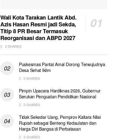
Wali Kota Tarakan Lantik Abd.
Azis Hasan Resmi jadi Sekda,
Titip 8 PR Besar Termasuk
Reorganisasi dan ABPD 2027
0 SHARES
Puskesmas Pantai Amal Dorong Terwujudnya
Desa Sehat Iklim
0 SHARES
Pimpin Upacara Hardiknas 2026, Gubernur
Serukan Penguatan Pendidikan Nasional
0 SHARES
Tidak Sekedar Uang, Pemprov Kaltara Nilai
Rupiah sebagai Benteng Kedaulatan dan
Harga Diri Bangsa di Perbatasan
0 SHARES