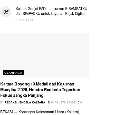
Kaltara Genjot PAD, Luncurkan E-SAMSATKU
dan SIMPADKU untuk Layanan Pajak Digital
0 SHARES
OLAHRAGA
Kaltara Boyong 13 Medali dari Kejurnas
Muaythai 2026, Hendra Radianto Tegaskan
Fokus Jangka Panjang
BY
10 AGUSTUS 2026
REDAKSI JENDELA KALTARA
0
BEKASI — Kontingen Kalimantan Utara (Kaltara)