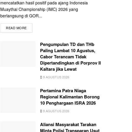
mencatatkan hasil positif pada ajang Indonesia
Muaythai Championship (IMC) 2026 yang
berlangsung di GOR...
READ MORE
Pengumpulan TD dan THb
Paling Lambat 10 Agustus,
Cabor Terancam Tidak
Dipertandingkan di Porprov II
Kaltara jika Lewat
9 AGUSTUS 2026
Pertamina Patra Niaga
Regional Kalimantan Borong
10 Penghargaan ISRA 2026
9 AGUSTUS 2026
Aliansi Masyarakat Tarakan
Minta Polisi Transparan Usut