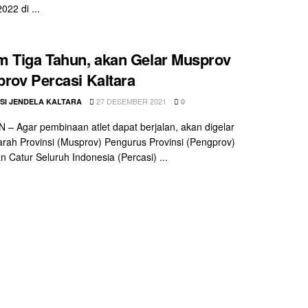
022 di ...
 Tiga Tahun, akan Gelar Musprov
rov Percasi Kaltara
27 DESEMBER 2021
SI JENDELA KALTARA
0
– Agar pembinaan atlet dapat berjalan, akan digelar
ah Provinsi (Musprov) Pengurus Provinsi (Pengprov)
n Catur Seluruh Indonesia (Percasi) ...