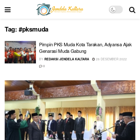
Tag:
#pksmuda
Pimpin PKS Muda Kota Tarakan, Adyansa Ajak
Genarasi Muda Gabung
BY
REDAKSI JENDELA KALTARA
26 DESEMBER 2022
0