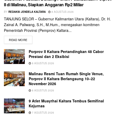
II di Malinau, Siapkan Anggaran Rp2 Miliar
BY
REDAKSI JENDELA KALTARA
8 AGUSTUS 2026
TANJUNG SELOR – Gubernur Kalimantan Utara (Kaltara), Dr. H.
Zainal A. Paliwang, S.H., M.Hum., menegaskan komitmen
Pemerintah Provinsi (Pemprov) Kaltara...
READ MORE
Porprov II Kaltara Pertandingkan 48 Cabor
Prestasi dan 2 Eksibisi
8 AGUSTUS 2026
Malinau Resmi Tuan Rumah Single Venue,
Porprov II Kaltara Berlangsung 10–22
November 2026
8 AGUSTUS 2026
9 Atlet Muaythai Kaltara Tembus Semifinal
Kejurnas
7 AGUSTUS 2026