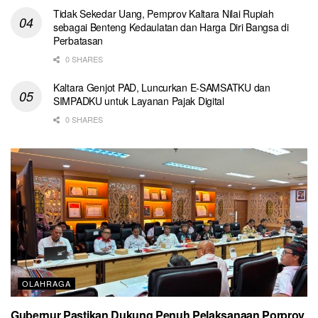
Tidak Sekedar Uang, Pemprov Kaltara Nilai Rupiah
sebagai Benteng Kedaulatan dan Harga Diri Bangsa di
Perbatasan
0 SHARES
Kaltara Genjot PAD, Luncurkan E-SAMSATKU dan
SIMPADKU untuk Layanan Pajak Digital
0 SHARES
OLAHRAGA
Gubernur Pastikan Dukung Penuh Pelaksanaan Porprov