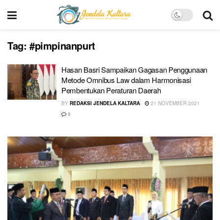
Tag:
#pimpinanpurt
Hasan Basri Sampaikan Gagasan Penggunaan
Metode Omnibus Law dalam Harmonisasi
Pembentukan Peraturan Daerah
BY
REDAKSI JENDELA KALTARA
21 NOVEMBER 2021
0