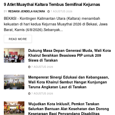
9 Atlet Muaythai Kaltara Tembus Semifinal Kejurnas
BY
REDAKSI JENDELA KALTARA
7 AGUSTUS 2026
BEKASI - Kontingen Kalimantan Utara (Kaltara) menambah
kekuatan di hari kedua Kejurnas Muaythai 2026 di Bekasi, Jawa
Barat, Kamis (6/8/2026).Sebanyak...
READ MORE
Dukung Masa Depan Generasi Muda, Wali Kota
Khairul Serahkan Beasiswa PIP untuk 209
Siswa di Tarakan
7 AGUSTUS 2026
Mempererat Sinergi Edukasi dan Kebangsaan,
Wali Kota Khairul Sambut Hangat Kunjungan
Taruna Angkatan Laut di Tarakan
7 AGUSTUS 2026
Wujudkan Kota Inklusif, Pemkot Tarakan
Salurkan Bantuan Alat Kesehatan dan Dorong
Kesetaraan Bagi Penyandang Disabilitas