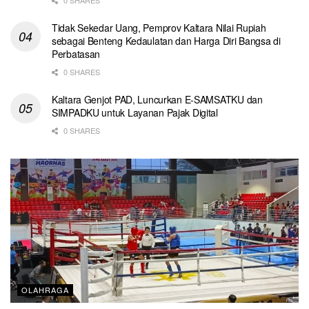
Tidak Sekedar Uang, Pemprov Kaltara Nilai Rupiah
sebagai Benteng Kedaulatan dan Harga Diri Bangsa di
Perbatasan
0 SHARES
Kaltara Genjot PAD, Luncurkan E-SAMSATKU dan
SIMPADKU untuk Layanan Pajak Digital
0 SHARES
OLAHRAGA