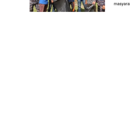
masyaraka