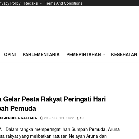
rivacy Policy
Redaksi
Terms And Conditions
OPINI
PARLEMENTARIA
PEMERINTAHAN
KESEHATAN
 Gelar Pesta Rakyat Peringati Hari
ah Pemuda
29 OKTOBER 2022
SI JENDELA KALTARA
0
 - Dalam rangka memperingati hari Sumpah Pemuda, Aruna
sta rakyat yang melibatkan ratusan Nelayan Aruna dan