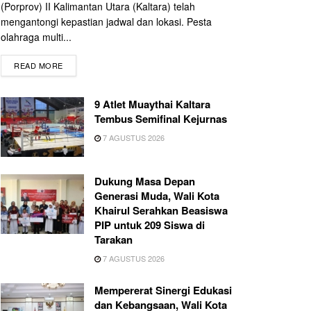
(Porprov) II Kalimantan Utara (Kaltara) telah
mengantongi kepastian jadwal dan lokasi. Pesta
olahraga multi...
READ MORE
9 Atlet Muaythai Kaltara
Tembus Semifinal Kejurnas
7 AGUSTUS 2026
Dukung Masa Depan
Generasi Muda, Wali Kota
Khairul Serahkan Beasiswa
PIP untuk 209 Siswa di
Tarakan
7 AGUSTUS 2026
Mempererat Sinergi Edukasi
dan Kebangsaan, Wali Kota