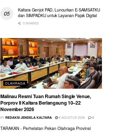
Kaltara Genjot PAD, Luncurkan E-SAMSATKU
dan SIMPADKU untuk Layanan Pajak Digital
0 SHARES
OLAHRAGA
Malinau Resmi Tuan Rumah Single Venue,
Porprov II Kaltara Berlangsung 10–22
November 2026
BY
8 AGUSTUS 2026
REDAKSI JENDELA KALTARA
0
TARAKAN - Perhelatan Pekan Olahraga Provinsi