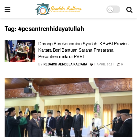
Tag:
#pesantrenhidayatullah
Dorong Perekonomian Syariah, KPwBI Provinsi
Kaltara Beri Bantuan Sarana Prasarana
Pesantren melalui PSBI
BY
REDAKSI JENDELA KALTARA
1 APRIL 2021
0