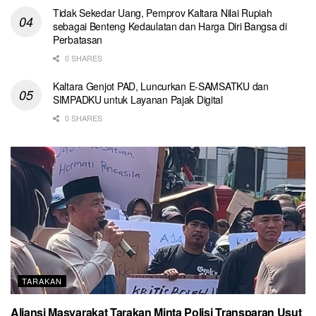
Tidak Sekedar Uang, Pemprov Kaltara Nilai Rupiah
sebagai Benteng Kedaulatan dan Harga Diri Bangsa di
Perbatasan
0 SHARES
Kaltara Genjot PAD, Luncurkan E-SAMSATKU dan
SIMPADKU untuk Layanan Pajak Digital
0 SHARES
TARAKAN
Aliansi Masyarakat Tarakan Minta Polisi Transparan Usut