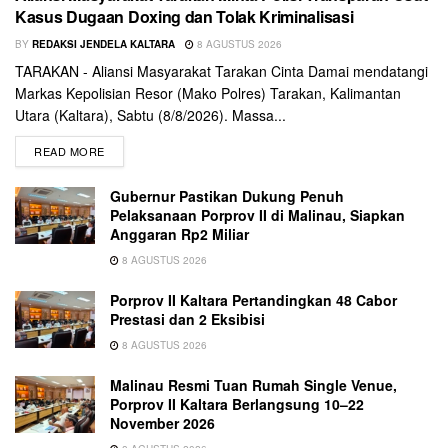
Kasus Dugaan Doxing dan Tolak Kriminalisasi
BY
REDAKSI JENDELA KALTARA
8 AGUSTUS 2026
TARAKAN - Aliansi Masyarakat Tarakan Cinta Damai mendatangi
Markas Kepolisian Resor (Mako Polres) Tarakan, Kalimantan
Utara (Kaltara), Sabtu (8/8/2026). Massa...
READ MORE
Gubernur Pastikan Dukung Penuh
Pelaksanaan Porprov II di Malinau, Siapkan
Anggaran Rp2 Miliar
8 AGUSTUS 2026
Porprov II Kaltara Pertandingkan 48 Cabor
Prestasi dan 2 Eksibisi
8 AGUSTUS 2026
Malinau Resmi Tuan Rumah Single Venue,
Porprov II Kaltara Berlangsung 10–22
November 2026