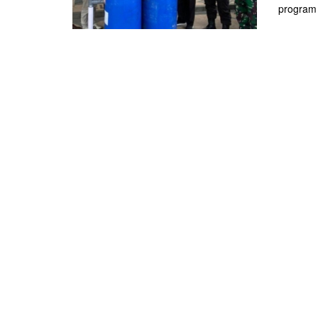
program 