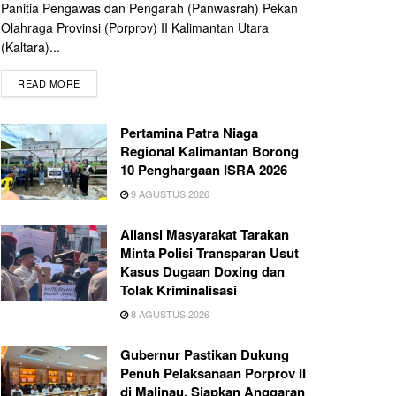
Panitia Pengawas dan Pengarah (Panwasrah) Pekan
Olahraga Provinsi (Porprov) II Kalimantan Utara
(Kaltara)...
READ MORE
Pertamina Patra Niaga
Regional Kalimantan Borong
10 Penghargaan ISRA 2026
9 AGUSTUS 2026
Aliansi Masyarakat Tarakan
Minta Polisi Transparan Usut
Kasus Dugaan Doxing dan
Tolak Kriminalisasi
8 AGUSTUS 2026
Gubernur Pastikan Dukung
Penuh Pelaksanaan Porprov II
di Malinau, Siapkan Anggaran