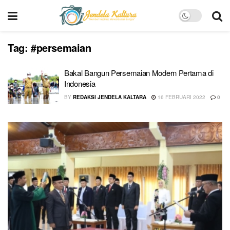
Tag:
#persemaian
Bakal Bangun Persemaian Modern Pertama di
Indonesia
BY
REDAKSI JENDELA KALTARA
16 FEBRUARI 2022
0