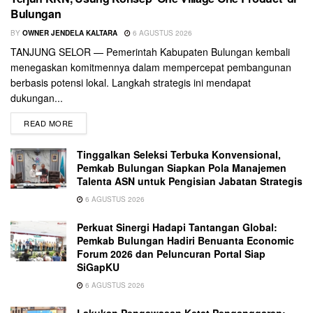
Bulungan
BY
OWNER JENDELA KALTARA
6 AGUSTUS 2026
TANJUNG SELOR — Pemerintah Kabupaten Bulungan kembali
menegaskan komitmennya dalam mempercepat pembangunan
berbasis potensi lokal. Langkah strategis ini mendapat
dukungan...
READ MORE
Tinggalkan Seleksi Terbuka Konvensional,
Pemkab Bulungan Siapkan Pola Manajemen
Talenta ASN untuk Pengisian Jabatan Strategis
6 AGUSTUS 2026
Perkuat Sinergi Hadapi Tantangan Global:
Pemkab Bulungan Hadiri Benuanta Economic
Forum 2026 dan Peluncuran Portal Siap
SiGapKU
6 AGUSTUS 2026