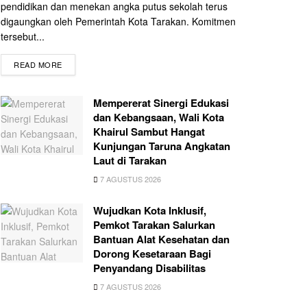
pendidikan dan menekan angka putus sekolah terus
digaungkan oleh Pemerintah Kota Tarakan. Komitmen
tersebut...
READ MORE
Mempererat Sinergi Edukasi
dan Kebangsaan, Wali Kota
Khairul Sambut Hangat
Kunjungan Taruna Angkatan
Laut di Tarakan
7 AGUSTUS 2026
Wujudkan Kota Inklusif,
Pemkot Tarakan Salurkan
Bantuan Alat Kesehatan dan
Dorong Kesetaraan Bagi
Penyandang Disabilitas
7 AGUSTUS 2026