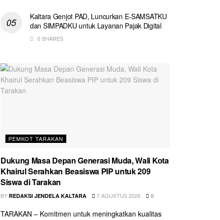
Kaltara Genjot PAD, Luncurkan E-SAMSATKU
dan SIMPADKU untuk Layanan Pajak Digital
0 SHARES
PEMKOT TARAKAN
Dukung Masa Depan Generasi Muda, Wali Kota
Khairul Serahkan Beasiswa PIP untuk 209
Siswa di Tarakan
BY
7 AGUSTUS 2026
REDAKSI JENDELA KALTARA
0
TARAKAN – Komitmen untuk meningkatkan kualitas