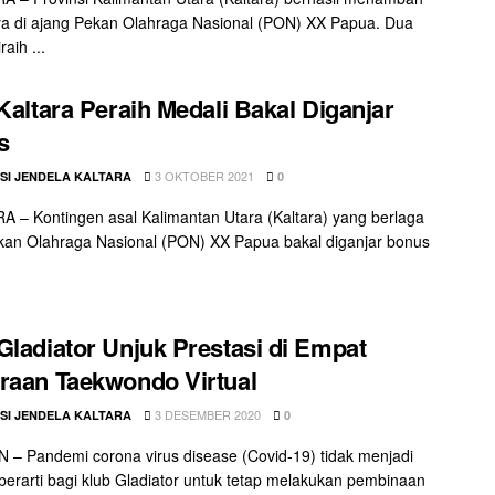
a di ajang Pekan Olahraga Nasional (PON) XX Papua. Dua
raih ...
 Kaltara Peraih Medali Bakal Diganjar
s
3 OKTOBER 2021
SI JENDELA KALTARA
0
 – Kontingen asal Kalimantan Utara (Kaltara) yang berlaga
an Olahraga Nasional (PON) XX Papua bakal diganjar bonus
Gladiator Unjuk Prestasi di Empat
raan Taekwondo Virtual
3 DESEMBER 2020
SI JENDELA KALTARA
0
– Pandemi corona virus disease (Covid-19) tidak menjadi
berarti bagi klub Gladiator untuk tetap melakukan pembinaan