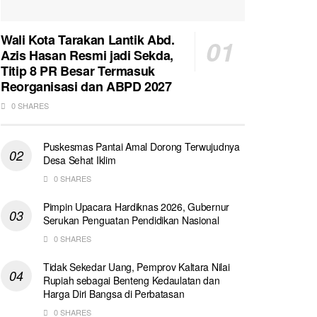
Wali Kota Tarakan Lantik Abd.
Azis Hasan Resmi jadi Sekda,
Titip 8 PR Besar Termasuk
Reorganisasi dan ABPD 2027
0 SHARES
Puskesmas Pantai Amal Dorong Terwujudnya
Desa Sehat Iklim
0 SHARES
Pimpin Upacara Hardiknas 2026, Gubernur
Serukan Penguatan Pendidikan Nasional
0 SHARES
Tidak Sekedar Uang, Pemprov Kaltara Nilai
Rupiah sebagai Benteng Kedaulatan dan
Harga Diri Bangsa di Perbatasan
0 SHARES