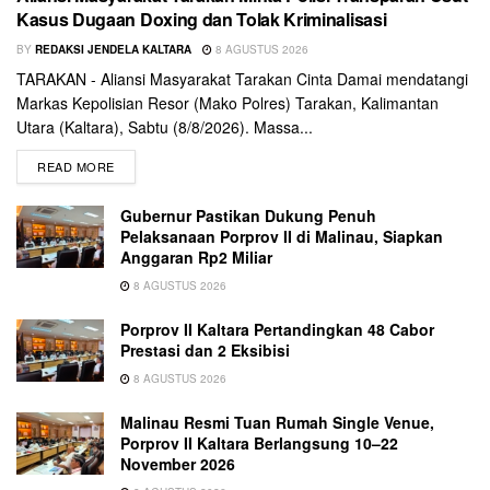
Kasus Dugaan Doxing dan Tolak Kriminalisasi
BY
REDAKSI JENDELA KALTARA
8 AGUSTUS 2026
TARAKAN - Aliansi Masyarakat Tarakan Cinta Damai mendatangi
Markas Kepolisian Resor (Mako Polres) Tarakan, Kalimantan
Utara (Kaltara), Sabtu (8/8/2026). Massa...
READ MORE
Gubernur Pastikan Dukung Penuh
Pelaksanaan Porprov II di Malinau, Siapkan
Anggaran Rp2 Miliar
8 AGUSTUS 2026
Porprov II Kaltara Pertandingkan 48 Cabor
Prestasi dan 2 Eksibisi
8 AGUSTUS 2026
Malinau Resmi Tuan Rumah Single Venue,
Porprov II Kaltara Berlangsung 10–22
November 2026