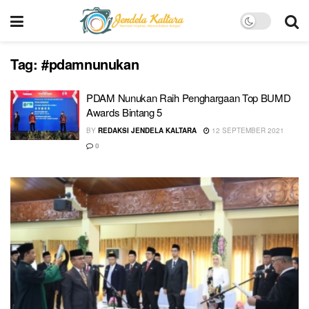
Tag:
#pdamnunukan
PDAM Nunukan Raih Penghargaan Top BUMD
Awards Bintang 5
BY
REDAKSI JENDELA KALTARA
12 SEPTEMBER 2021
0