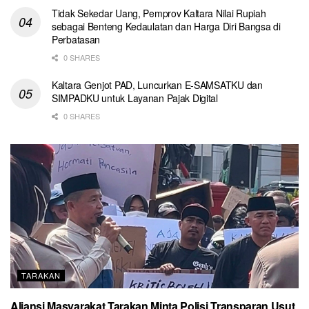
Tidak Sekedar Uang, Pemprov Kaltara Nilai Rupiah
sebagai Benteng Kedaulatan dan Harga Diri Bangsa di
Perbatasan
0 SHARES
Kaltara Genjot PAD, Luncurkan E-SAMSATKU dan
SIMPADKU untuk Layanan Pajak Digital
0 SHARES
TARAKAN
Aliansi Masyarakat Tarakan Minta Polisi Transparan Usut