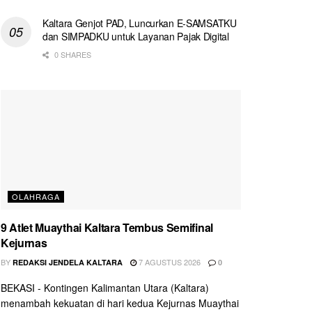
Kaltara Genjot PAD, Luncurkan E-SAMSATKU
dan SIMPADKU untuk Layanan Pajak Digital
0 SHARES
OLAHRAGA
9 Atlet Muaythai Kaltara Tembus Semifinal
Kejurnas
BY
7 AGUSTUS 2026
REDAKSI JENDELA KALTARA
0
BEKASI - Kontingen Kalimantan Utara (Kaltara)
menambah kekuatan di hari kedua Kejurnas Muaythai