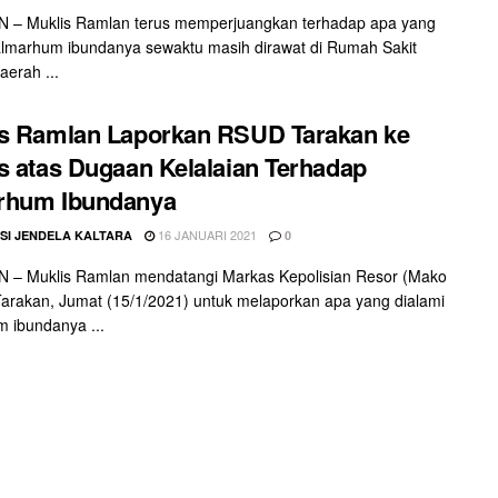
 – Muklis Ramlan terus memperjuangkan terhadap apa yang
almarhum ibundanya sewaktu masih dirawat di Rumah Sakit
erah ...
s Ramlan Laporkan RSUD Tarakan ke
s atas Dugaan Kelalaian Terhadap
rhum Ibundanya
16 JANUARI 2021
SI JENDELA KALTARA
0
 – Muklis Ramlan mendatangi Markas Kepolisian Resor (Mako
Tarakan, Jumat (15/1/2021) untuk melaporkan apa yang dialami
 ibundanya ...