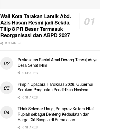
Wali Kota Tarakan Lantik Abd.
Azis Hasan Resmi jadi Sekda,
Titip 8 PR Besar Termasuk
Reorganisasi dan ABPD 2027
0 SHARES
Puskesmas Pantai Amal Dorong Terwujudnya
Desa Sehat Iklim
0 SHARES
Pimpin Upacara Hardiknas 2026, Gubernur
Serukan Penguatan Pendidikan Nasional
0 SHARES
Tidak Sekedar Uang, Pemprov Kaltara Nilai
Rupiah sebagai Benteng Kedaulatan dan
Harga Diri Bangsa di Perbatasan
0 SHARES