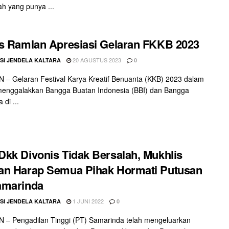
ah yang punya ...
s Ramlan Apresiasi Gelaran FKKB 2023
20 AGUSTUS 2023
SI JENDELA KALTARA
0
– Gelaran Festival Karya Kreatif Benuanta (KKB) 2023 dalam
menggalakkan Bangga Buatan Indonesia (BBI) dan Bangga
 di ...
kk Divonis Tidak Bersalah, Mukhlis
an Harap Semua Pihak Hormati Putusan
amarinda
1 JUNI 2022
SI JENDELA KALTARA
0
 – Pengadilan Tinggi (PT) Samarinda telah mengeluarkan