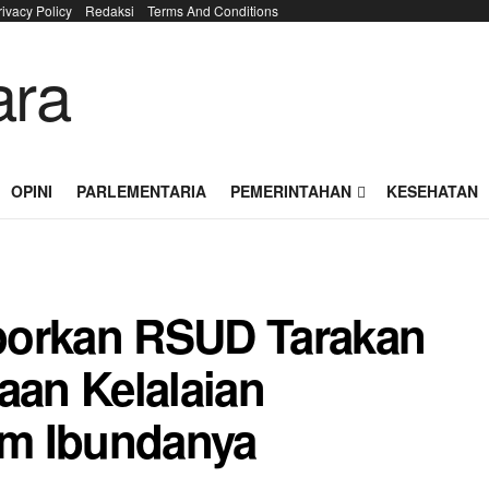
rivacy Policy
Redaksi
Terms And Conditions
OPINI
PARLEMENTARIA
PEMERINTAHAN
KESEHATAN
porkan RSUD Tarakan
aan Kelalaian
m Ibundanya