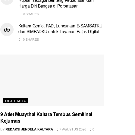
Harga Diri Bangsa di Perbatasan
0 SHARES
Kaltara Genjot PAD, Luncurkan E-SAMSATKU
dan SIMPADKU untuk Layanan Pajak Digital
0 SHARES
OLAHRAGA
9 Atlet Muaythai Kaltara Tembus Semifinal
Kejurnas
BY
7 AGUSTUS 2026
REDAKSI JENDELA KALTARA
0