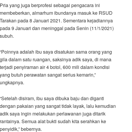
Pria yang juga berprofesi sebagai pengacara ini
membeberkan, almarhum ibundanya masuk ke RSUD
Tarakan pada 8 Januari 2021. Sementara kejadiannya
pada 9 Januari dan meninggal pada Senin (11/1/2021)
subuh.
“Poinnya adalah ibu saya disatukan sama orang yang
gila dalam satu ruangan, saksinya adik saya, di mana
terjadi penyiraman air 4 botol, 600 mili dalam kondisi
yang butuh perawatan sangat serius kemarin,”
ungkapnya.
“Setelah disiram, ibu saya dibuka baju dan diganti
dengan pakaian yang sangat tidak layak, lalu kemudian
adik saya ingin melakukan perlawanan juga ditarik
rantainya. Semua alat bukti sudah kita serahkan ke
penyidik,” bebernya.