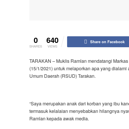
0
640
Share on Facebook
SHARES
VIEWS
TARAKAN – Muklis Ramlan mendatangi Markas K
(15/1/2021) untuk melaporkan apa yang dialami
Umum Daerah (RSUD) Tarakan.
“Saya merupakan anak dari korban yang ibu kan
termasuk kelalaian menyebabkan hilangnya nyawa 
Ramlan kepada awak media.