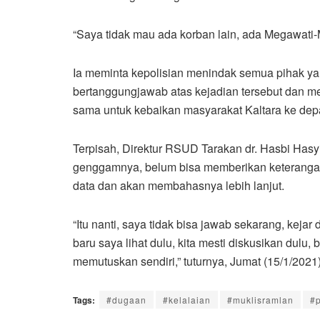
“Saya tidak mau ada korban lain, ada Megawati-
Ia meminta kepolisian menindak semua pihak ya
bertanggungjawab atas kejadian tersebut dan mem
sama untuk kebaikan masyarakat Kaltara ke dep
Terpisah, Direktur RSUD Tarakan dr. Hasbi Has
genggamnya, belum bisa memberikan keterangan
data dan akan membahasnya lebih lanjut.
“Itu nanti, saya tidak bisa jawab sekarang, kejar
baru saya lihat dulu, kita mesti diskusikan dulu
memutuskan sendiri,” tuturnya, Jumat (15/1/2021)
Tags:
#dugaan
#kelalaian
#muklisramlan
#p