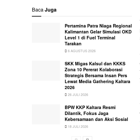
Baca
Juga
Pertamina Patra Niaga Regional
Kalimantan Gelar Simulasi OKD
Level 1 di Fuel Terminal
Tarakan
6 AGUSTUS 2026
SKK Migas Kalsul dan KKKS
Zona 10 Pererat Kolaborasi
Strategis Bersama Insan Pers
Lewat Media Gathering Kaltara
2026
26 JULI 2026
BPW KKP Kaltara Resmi
Dilantik, Fokus Jaga
Kebersamaan dan Aksi Sosial
18 JULI 2026