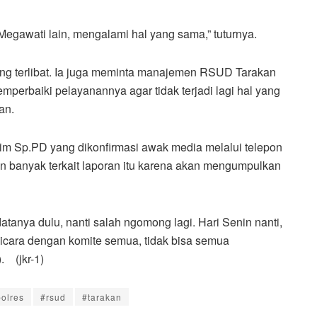
Megawati lain, mengalami hal yang sama,” tuturnya.
ng terlibat. Ia juga meminta manajemen RSUD Tarakan
perbaiki pelayanannya agar tidak terjadi lagi hal yang
an.
yim Sp.PD yang dikonfirmasi awak media melalui telepon
 banyak terkait laporan itu karena akan mengumpulkan
 datanya dulu, nanti salah ngomong lagi. Hari Senin nanti,
, bicara dengan komite semua, tidak bisa semua
. (jkr-1)
olres
#rsud
#tarakan