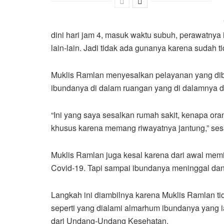
dini hari jam 4, masuk waktu subuh, perawatnya i
lain-lain. Jadi tidak ada gunanya karena sudah ti
Muklis Ramlan menyesalkan pelayanan yang di
ibundanya di dalam ruangan yang di dalamnya d
“Ini yang saya sesalkan rumah sakit, kenapa or
khusus karena memang riwayatnya jantung,” ses
Muklis Ramlan juga kesal karena dari awal mem
Covid-19. Tapi sampai ibundanya meninggal dan
Langkah ini diambilnya karena Muklis Ramlan ti
seperti yang dialami almarhum ibundanya yang ia
dari Undang-Undang Kesehatan.