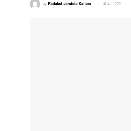
by
Redaksi Jendela Kaltara
16 Jan 2021