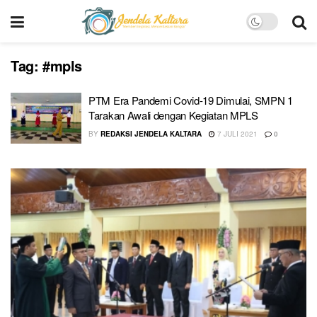
Tag:
#mpls
PTM Era Pandemi Covid-19 Dimulai, SMPN 1
Tarakan Awali dengan Kegiatan MPLS
BY
REDAKSI JENDELA KALTARA
7 JULI 2021
0