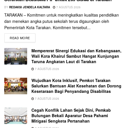
BY
REDAKSI JENDELA KALTARA
7 AGUSTUS 2026
TARAKAN – Komitmen untuk meningkatkan kualitas pendidikan
dan menekan angka putus sekolah terus digaungkan oleh
Pemerintah Kota Tarakan. Komitmen tersebut...
READ MORE
Mempererat Sinergi Edukasi dan Kebangsaan,
Wali Kota Khairul Sambut Hangat Kunjungan
Taruna Angkatan Laut di Tarakan
7 AGUSTUS 2026
Wujudkan Kota Inklusif, Pemkot Tarakan
Salurkan Bantuan Alat Kesehatan dan Dorong
Kesetaraan Bagi Penyandang Disabilitas
7 AGUSTUS 2026
Cegah Konflik Lahan Sejak Dini, Pemkab
Bulungan Bekali Aparatur Desa Pahami
Mitigasi Sengketa Pertanahan