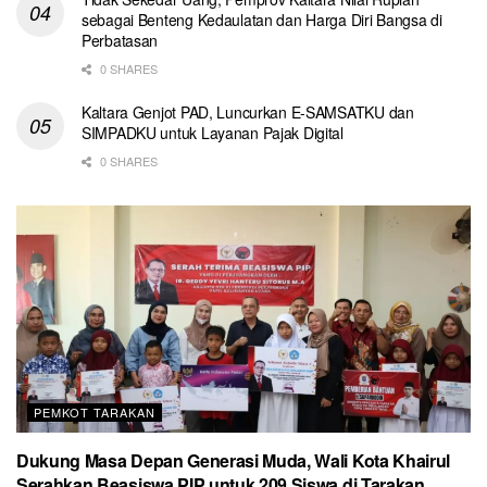
sebagai Benteng Kedaulatan dan Harga Diri Bangsa di
Perbatasan
0 SHARES
Kaltara Genjot PAD, Luncurkan E-SAMSATKU dan
SIMPADKU untuk Layanan Pajak Digital
0 SHARES
PEMKOT TARAKAN
Dukung Masa Depan Generasi Muda, Wali Kota Khairul
Serahkan Beasiswa PIP untuk 209 Siswa di Tarakan