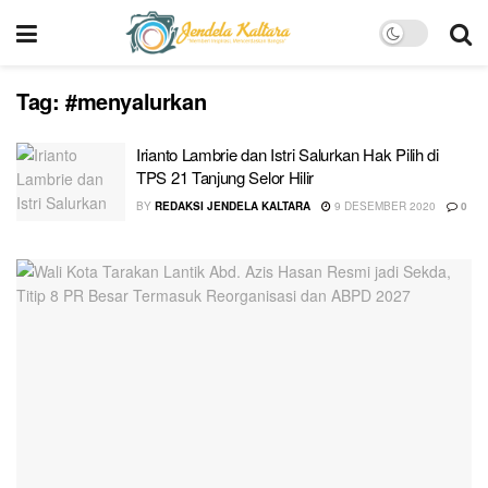
Tag:
#menyalurkan
Irianto Lambrie dan Istri Salurkan Hak Pilih di
TPS 21 Tanjung Selor Hilir
BY
REDAKSI JENDELA KALTARA
9 DESEMBER 2020
0