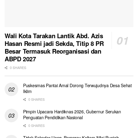
Wali Kota Tarakan Lantik Abd. Azis
Hasan Resmi jadi Sekda, Titip 8 PR
Besar Termasuk Reorganisasi dan
ABPD 2027
0 SHARES
Puskesmas Pantai Amal Dorong Terwujudnya Desa Sehat
Iklim
0 SHARES
Pimpin Upacara Hardiknas 2026, Gubernur Serukan
Penguatan Pendidikan Nasional
0 SHARES
Tidak Sekedar Uang, Pemprov Kaltara Nilai Rupiah