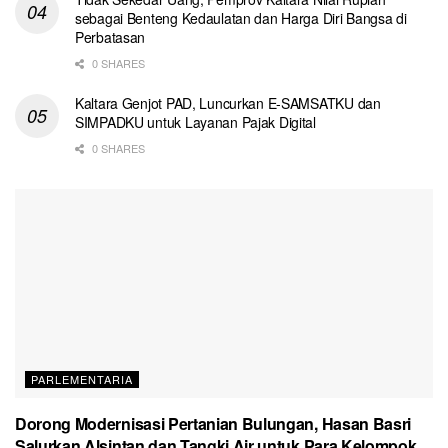
sebagai Benteng Kedaulatan dan Harga Diri Bangsa di
Perbatasan
0 SHARES
Kaltara Genjot PAD, Luncurkan E-SAMSATKU dan
SIMPADKU untuk Layanan Pajak Digital
0 SHARES
PARLEMENTARIA
Dorong Modernisasi Pertanian Bulungan, Hasan Basri
Salurkan Alsintan dan Tangki Air untuk Para Kelompok