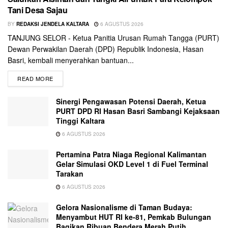
Tani Desa Sajau
BY
REDAKSI JENDELA KALTARA
6 AGUSTUS 2026
TANJUNG SELOR - Ketua Panitia Urusan Rumah Tangga (PURT)
Dewan Perwakilan Daerah (DPD) Republik Indonesia, Hasan
Basri, kembali menyerahkan bantuan...
READ MORE
Sinergi Pengawasan Potensi Daerah, Ketua
PURT DPD RI Hasan Basri Sambangi Kejaksaan
Tinggi Kaltara
6 AGUSTUS 2026
Pertamina Patra Niaga Regional Kalimantan
Gelar Simulasi OKD Level 1 di Fuel Terminal
Tarakan
6 AGUSTUS 2026
Gelora Nasionalisme di Taman Budaya:
Menyambut HUT RI ke-81, Pemkab Bulungan
Bagikan Ribuan Bendera Merah Putih