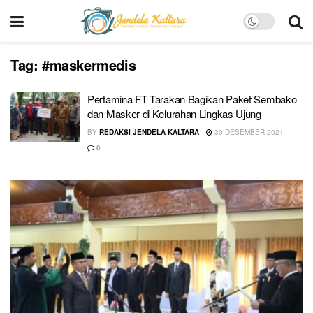
Tag:
#maskermedis
Pertamina FT Tarakan Bagikan Paket Sembako
dan Masker di Kelurahan Lingkas Ujung
BY
REDAKSI JENDELA KALTARA
30 DESEMBER 2021
0