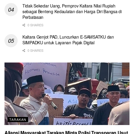
Tidak Sekedar Uang, Pemprov Kaltara Nilai Rupiah
sebagai Benteng Kedaulatan dan Harga Diri Bangsa di
Perbatasan
0 SHARES
Kaltara Genjot PAD, Luncurkan E-SAMSATKU dan
SIMPADKU untuk Layanan Pajak Digital
0 SHARES
TARAKAN
Aliansi Masyarakat Tarakan Minta Polisi Transparan Usut