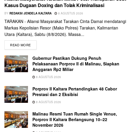
Kasus Dugaan Doxing dan Tolak Kriminalisasi
BY
REDAKSI JENDELA KALTARA
8 AGUSTUS 2026
TARAKAN - Aliansi Masyarakat Tarakan Cinta Damai mendatangi
Markas Kepolisian Resor (Mako Polres) Tarakan, Kalimantan
Utara (Kaltara), Sabtu (8/8/2026). Massa...
READ MORE
Gubernur Pastikan Dukung Penuh
Pelaksanaan Porprov II di Malinau, Siapkan
Anggaran Rp2 Miliar
8 AGUSTUS 2026
Porprov II Kaltara Pertandingkan 48 Cabor
Prestasi dan 2 Eksibisi
8 AGUSTUS 2026
Malinau Resmi Tuan Rumah Single Venue,
Porprov II Kaltara Berlangsung 10–22
November 2026