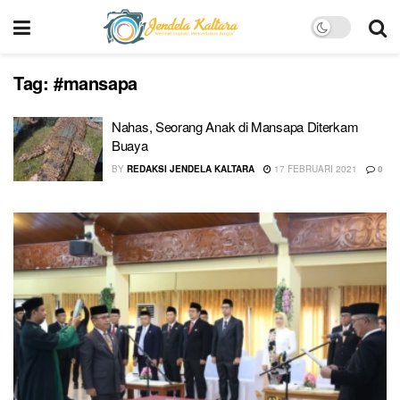
Tag:
#mansapa
Nahas, Seorang Anak di Mansapa Diterkam
Buaya
BY
REDAKSI JENDELA KALTARA
17 FEBRUARI 2021
0