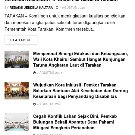
BY
REDAKSI JENDELA KALTARA
7 AGUSTUS 2026
TARAKAN – Komitmen untuk meningkatkan kualitas pendidikan
dan menekan angka putus sekolah terus digaungkan oleh
Pemerintah Kota Tarakan. Komitmen tersebut...
READ MORE
Mempererat Sinergi Edukasi dan Kebangsaan,
Wali Kota Khairul Sambut Hangat Kunjungan
Taruna Angkatan Laut di Tarakan
7 AGUSTUS 2026
Wujudkan Kota Inklusif, Pemkot Tarakan
Salurkan Bantuan Alat Kesehatan dan Dorong
Kesetaraan Bagi Penyandang Disabilitas
7 AGUSTUS 2026
Cegah Konflik Lahan Sejak Dini, Pemkab
Bulungan Bekali Aparatur Desa Pahami
Mitigasi Sengketa Pertanahan