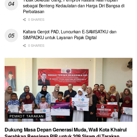
sebagai Benteng Kedaulatan dan Harga Diri Bangsa di
Perbatasan
0 SHARES
Kaltara Genjot PAD, Luncurkan E-SAMSATKU dan
SIMPADKU untuk Layanan Pajak Digital
0 SHARES
PEMKOT TARAKAN
Dukung Masa Depan Generasi Muda, Wali Kota Khairul
Serahkan Beasiswa PIP untuk 209 Siswa di Tarakan