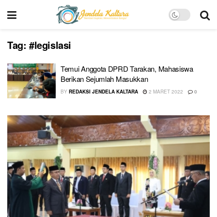
Tag:
#legislasi
Temui Anggota DPRD Tarakan, Mahasiswa
Berikan Sejumlah Masukkan
BY
REDAKSI JENDELA KALTARA
2 MARET 2022
0