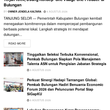
Bulungan
BY
OWNER JENDELA KALTARA
6 AGUSTUS 2026
TANJUNG SELOR — Pemerintah Kabupaten Bulungan kembali
menegaskan komitmennya dalam mempercepat pembangunan
berbasis potensi lokal. Langkah strategis ini mendapat
dukungan...
READ MORE
Tinggalkan Seleksi Terbuka Konvensional,
Pemkab Bulungan Siapkan Pola Manajemen
Talenta ASN untuk Pengisian Jabatan Strategis
6 AGUSTUS 2026
Perkuat Sinergi Hadapi Tantangan Global:
Pemkab Bulungan Hadiri Benuanta Economic
Forum 2026 dan Peluncuran Portal Siap
SiGapKU
6 AGUSTUS 2026