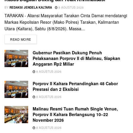
BY
REDAKSI JENDELA KALTARA
8 AGUSTUS 2026
TARAKAN - Aliansi Masyarakat Tarakan Cinta Damai mendatangi
Markas Kepolisian Resor (Mako Polres) Tarakan, Kalimantan
Utara (Kaltara), Sabtu (8/8/2026). Massa...
READ MORE
Gubernur Pastikan Dukung Penuh
Pelaksanaan Porprov II di Malinau, Siapkan
Anggaran Rp2 Miliar
8 AGUSTUS 2026
Porprov II Kaltara Pertandingkan 48 Cabor
Prestasi dan 2 Eksibisi
8 AGUSTUS 2026
Malinau Resmi Tuan Rumah Single Venue,
Porprov II Kaltara Berlangsung 10–22
November 2026
8 AGUSTUS 2026