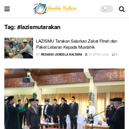
Tag:
#lazismutarakan
LAZISMU Tarakan Salurkan Zakat Fitrah dan
Paket Lebaran Kepada Mustahik
BY
REDAKSI JENDELA KALTARA
30 APRIL 2022
0