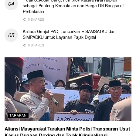
sebagai Benteng Kedaulatan dan Harga Diri Bangsa di
Perbatasan
0 SHARES
Kaltara Genjot PAD, Luncurkan E-SAMSATKU dan
SIMPADKU untuk Layanan Pajak Digital
0 SHARES
TARAKAN
Aliansi Masyarakat Tarakan Minta Polisi Transparan Usut
Kasus Dugaan Doxing dan Tolak Kriminalisasi