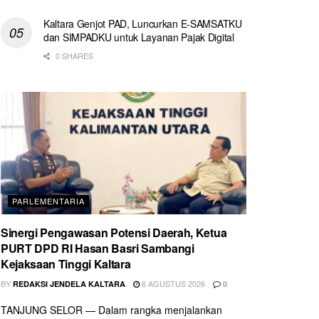
Kaltara Genjot PAD, Luncurkan E-SAMSATKU
dan SIMPADKU untuk Layanan Pajak Digital
0 SHARES
PARLEMENTARIA
Sinergi Pengawasan Potensi Daerah, Ketua
PURT DPD RI Hasan Basri Sambangi
Kejaksaan Tinggi Kaltara
BY
6 AGUSTUS 2026
REDAKSI JENDELA KALTARA
0
TANJUNG SELOR — Dalam rangka menjalankan