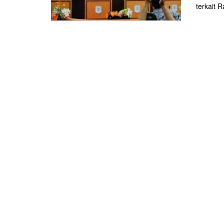
terkait 