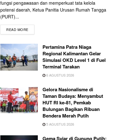
fungsi pengawasan dan memperkuat tata kelola
potensi daerah, Ketua Panitia Urusan Rumah Tangga
(PURT)...
READ MORE
Pertamina Patra Niaga
Regional Kalimantan Gelar
Simulasi OKD Level 1 di Fuel
Terminal Tarakan
6 AGUSTUS 2026
Gelora Nasionalisme di
Taman Budaya: Menyambut
HUT RI ke-81, Pemkab
Bulungan Bagikan Ribuan
Bendera Merah Putih
5 AGUSTUS 2026
Gema Syiar di Gunung Putih: