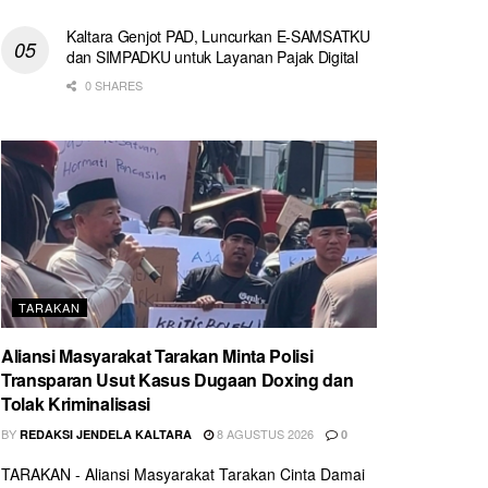
Kaltara Genjot PAD, Luncurkan E-SAMSATKU
dan SIMPADKU untuk Layanan Pajak Digital
0 SHARES
TARAKAN
Aliansi Masyarakat Tarakan Minta Polisi
Transparan Usut Kasus Dugaan Doxing dan
Tolak Kriminalisasi
BY
8 AGUSTUS 2026
REDAKSI JENDELA KALTARA
0
TARAKAN - Aliansi Masyarakat Tarakan Cinta Damai