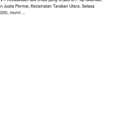
n Juata Permai, Kecamatan Tarakan Utara, Selasa
20), murni ...