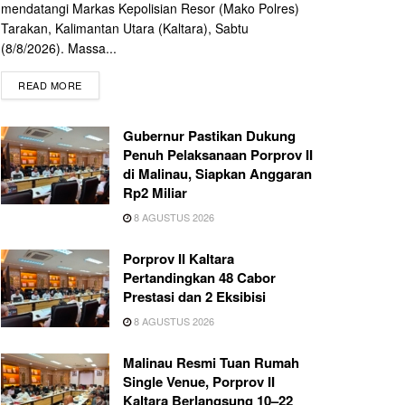
mendatangi Markas Kepolisian Resor (Mako Polres)
Tarakan, Kalimantan Utara (Kaltara), Sabtu
(8/8/2026). Massa...
READ MORE
Gubernur Pastikan Dukung
Penuh Pelaksanaan Porprov II
di Malinau, Siapkan Anggaran
Rp2 Miliar
8 AGUSTUS 2026
Porprov II Kaltara
Pertandingkan 48 Cabor
Prestasi dan 2 Eksibisi
8 AGUSTUS 2026
Malinau Resmi Tuan Rumah
Single Venue, Porprov II
Kaltara Berlangsung 10–22