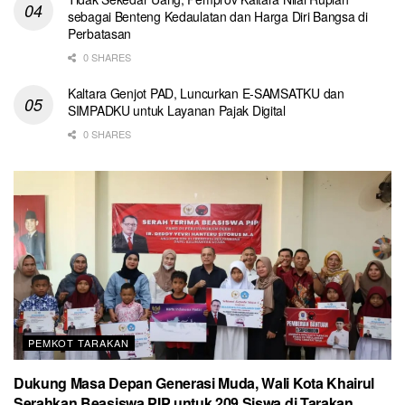
sebagai Benteng Kedaulatan dan Harga Diri Bangsa di
Perbatasan
0 SHARES
Kaltara Genjot PAD, Luncurkan E-SAMSATKU dan
SIMPADKU untuk Layanan Pajak Digital
0 SHARES
PEMKOT TARAKAN
Dukung Masa Depan Generasi Muda, Wali Kota Khairul
Serahkan Beasiswa PIP untuk 209 Siswa di Tarakan