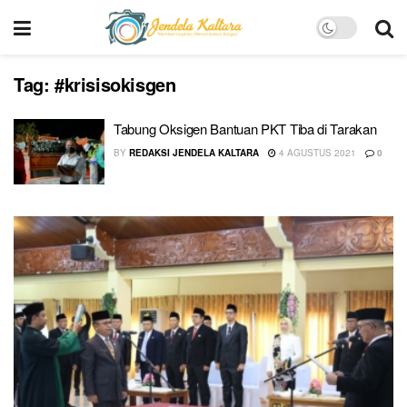
Tag:
#krisisokisgen
Tabung Oksigen Bantuan PKT Tiba di Tarakan
BY
REDAKSI JENDELA KALTARA
4 AGUSTUS 2021
0