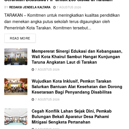
BY
REDAKSI JENDELA KALTARA
7 AGUSTUS 2026
TARAKAN – Komitmen untuk meningkatkan kualitas pendidikan
dan menekan angka putus sekolah terus digaungkan oleh
Pemerintah Kota Tarakan. Komitmen tersebut...
READ MORE
Mempererat Sinergi Edukasi dan Kebangsaan,
Wali Kota Khairul Sambut Hangat Kunjungan
Taruna Angkatan Laut di Tarakan
7 AGUSTUS 2026
Wujudkan Kota Inklusif, Pemkot Tarakan
Salurkan Bantuan Alat Kesehatan dan Dorong
Kesetaraan Bagi Penyandang Disabilitas
7 AGUSTUS 2026
Cegah Konflik Lahan Sejak Dini, Pemkab
Bulungan Bekali Aparatur Desa Pahami
Mitigasi Sengketa Pertanahan