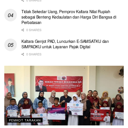
Tidak Sekedar Uang, Pemprov Kaltara Nilai Rupiah
sebagai Benteng Kedaulatan dan Harga Diri Bangsa di
Perbatasan
0 SHARES
Kaltara Genjot PAD, Luncurkan E-SAMSATKU dan
SIMPADKU untuk Layanan Pajak Digital
0 SHARES
PEMKOT TARAKAN