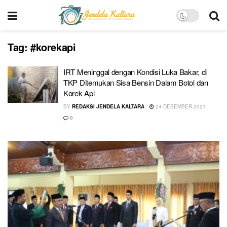
Tag:
#korekapi
IRT Meninggal dengan Kondisi Luka Bakar, di
TKP Ditemukan Sisa Bensin Dalam Botol dan
Korek Api
BY
REDAKSI JENDELA KALTARA
24 DESEMBER 2021
0