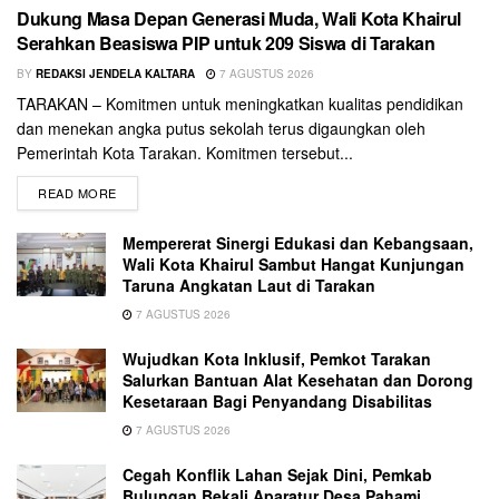
Dukung Masa Depan Generasi Muda, Wali Kota Khairul
Serahkan Beasiswa PIP untuk 209 Siswa di Tarakan
BY
REDAKSI JENDELA KALTARA
7 AGUSTUS 2026
TARAKAN – Komitmen untuk meningkatkan kualitas pendidikan
dan menekan angka putus sekolah terus digaungkan oleh
Pemerintah Kota Tarakan. Komitmen tersebut...
READ MORE
Mempererat Sinergi Edukasi dan Kebangsaan,
Wali Kota Khairul Sambut Hangat Kunjungan
Taruna Angkatan Laut di Tarakan
7 AGUSTUS 2026
Wujudkan Kota Inklusif, Pemkot Tarakan
Salurkan Bantuan Alat Kesehatan dan Dorong
Kesetaraan Bagi Penyandang Disabilitas
7 AGUSTUS 2026
Cegah Konflik Lahan Sejak Dini, Pemkab
Bulungan Bekali Aparatur Desa Pahami