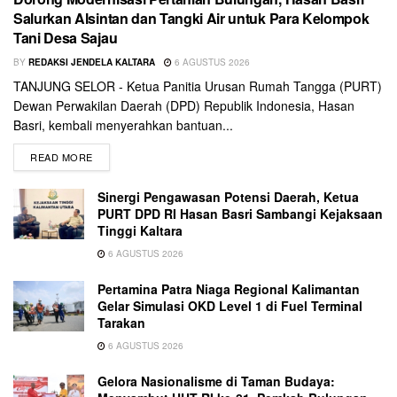
Salurkan Alsintan dan Tangki Air untuk Para Kelompok
Tani Desa Sajau
BY
REDAKSI JENDELA KALTARA
6 AGUSTUS 2026
TANJUNG SELOR - Ketua Panitia Urusan Rumah Tangga (PURT)
Dewan Perwakilan Daerah (DPD) Republik Indonesia, Hasan
Basri, kembali menyerahkan bantuan...
READ MORE
Sinergi Pengawasan Potensi Daerah, Ketua
PURT DPD RI Hasan Basri Sambangi Kejaksaan
Tinggi Kaltara
6 AGUSTUS 2026
Pertamina Patra Niaga Regional Kalimantan
Gelar Simulasi OKD Level 1 di Fuel Terminal
Tarakan
6 AGUSTUS 2026
Gelora Nasionalisme di Taman Budaya: