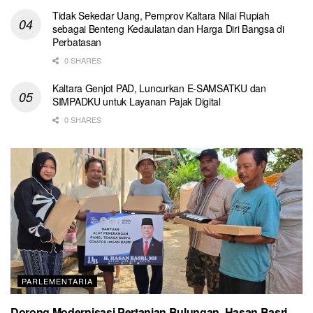
Tidak Sekedar Uang, Pemprov Kaltara Nilai Rupiah
sebagai Benteng Kedaulatan dan Harga Diri Bangsa di
Perbatasan
0 SHARES
Kaltara Genjot PAD, Luncurkan E-SAMSATKU dan
SIMPADKU untuk Layanan Pajak Digital
0 SHARES
PARLEMENTARIA
Dorong Modernisasi Pertanian Bulungan, Hasan Basri