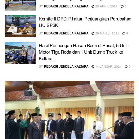
BY
REDAKSI JENDELA KALTARA
25 APRIL 2021
0
Komite II DPD-RI akan Perjuangkan Perubahan
UU SP3K
BY
REDAKSI JENDELA KALTARA
29 MARET 2021
0
Hasil Perjuangan Hasan Basri di Pusat, 5 Unit
Motor Tiga Roda dan 1 Unit Dump Truck ke
Kaltara
BY
REDAKSI JENDELA KALTARA
14 JANUARI 2021
0