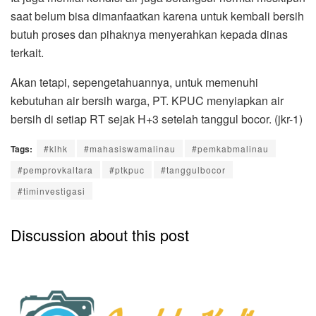
saat belum bisa dimanfaatkan karena untuk kembali bersih
butuh proses dan pihaknya menyerahkan kepada dinas
terkait.
Akan tetapi, sepengetahuannya, untuk memenuhi
kebutuhan air bersih warga, PT. KPUC menyiapkan air
bersih di setiap RT sejak H+3 setelah tanggul bocor. (jkr-1)
Tags:
#klhk
#mahasiswamalinau
#pemkabmalinau
#pemprovkaltara
#ptkpuc
#tanggulbocor
#timinvestigasi
Discussion about this post