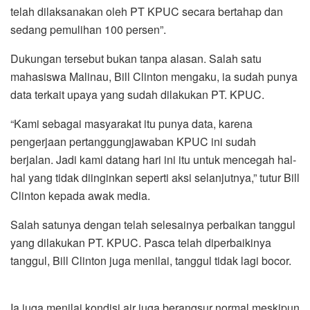
telah dilaksanakan oleh PT KPUC secara bertahap dan
sedang pemulihan 100 persen”.
Dukungan tersebut bukan tanpa alasan. Salah satu
mahasiswa Malinau, Bill Clinton mengaku, ia sudah punya
data terkait upaya yang sudah dilakukan PT. KPUC.
“Kami sebagai masyarakat itu punya data, karena
pengerjaan pertanggungjawaban KPUC ini sudah
berjalan. Jadi kami datang hari ini itu untuk mencegah hal-
hal yang tidak diinginkan seperti aksi selanjutnya,” tutur Bill
Clinton kepada awak media.
Salah satunya dengan telah selesainya perbaikan tanggul
yang dilakukan PT. KPUC. Pasca telah diperbaikinya
tanggul, Bill Clinton juga menilai, tanggul tidak lagi bocor.
Ia juga menilai kondisi air juga berangsur normal meskipun