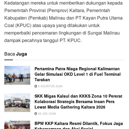
Kedatangan mereka untuk memberikan dukungan kepada
Pemerintah Provinsi (Pemprov) Kaltara, Pemerintah
Kabupaten (Pemkab) Malinau dan PT Kayan Putra Utama
Coal (KPUC) atas upaya yang dilakukan untuk
memperbaiki pencemaran lingkungan di Sungai Malinau
dampak pecahnya tanggul PT. KPUC.
Baca
Juga
Pertamina Patra Niaga Regional Kalimantan
Gelar Simulasi OKD Level 1 di Fuel Terminal
Tarakan
6 AGUSTUS 2026
SKK Migas Kalsul dan KKKS Zona 10 Pererat
Kolaborasi Strategis Bersama Insan Pers
Lewat Media Gathering Kaltara 2026
26 JULI 2026
BPW KKP Kaltara Resmi Dilantik, Fokus Jaga
Kebersamaan dan Aksi Sosial