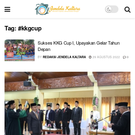
Tag:
#kkgcup
Sukses KKG Cup I, Upayakan Gelar Tahun
Depan
BY
REDAKSI JENDELA KALTARA
29 AGUSTUS 2022
0