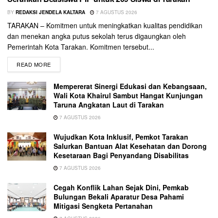
BY
REDAKSI JENDELA KALTARA
7 AGUSTUS 2026
TARAKAN – Komitmen untuk meningkatkan kualitas pendidikan
dan menekan angka putus sekolah terus digaungkan oleh
Pemerintah Kota Tarakan. Komitmen tersebut...
READ MORE
Mempererat Sinergi Edukasi dan Kebangsaan,
Wali Kota Khairul Sambut Hangat Kunjungan
Taruna Angkatan Laut di Tarakan
7 AGUSTUS 2026
Wujudkan Kota Inklusif, Pemkot Tarakan
Salurkan Bantuan Alat Kesehatan dan Dorong
Kesetaraan Bagi Penyandang Disabilitas
7 AGUSTUS 2026
Cegah Konflik Lahan Sejak Dini, Pemkab
Bulungan Bekali Aparatur Desa Pahami
Mitigasi Sengketa Pertanahan