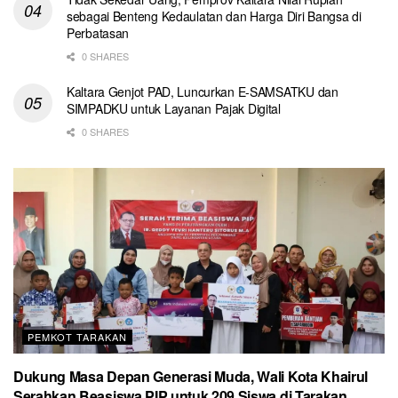
sebagai Benteng Kedaulatan dan Harga Diri Bangsa di
Perbatasan
0 SHARES
Kaltara Genjot PAD, Luncurkan E-SAMSATKU dan
SIMPADKU untuk Layanan Pajak Digital
0 SHARES
PEMKOT TARAKAN
Dukung Masa Depan Generasi Muda, Wali Kota Khairul
Serahkan Beasiswa PIP untuk 209 Siswa di Tarakan