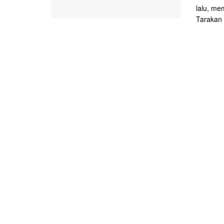
lalu, m
Tarakan 