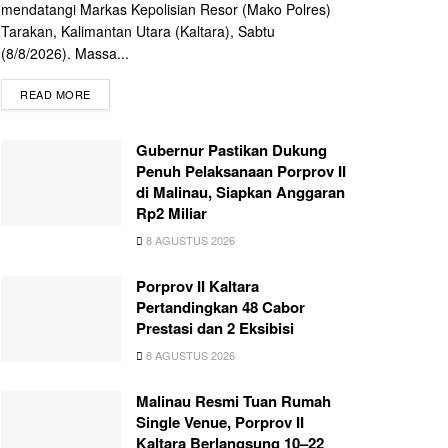
mendatangi Markas Kepolisian Resor (Mako Polres)
Tarakan, Kalimantan Utara (Kaltara), Sabtu
(8/8/2026). Massa...
READ MORE
Gubernur Pastikan Dukung
Penuh Pelaksanaan Porprov II
di Malinau, Siapkan Anggaran
Rp2 Miliar
8 AGUSTUS 2026
Porprov II Kaltara
Pertandingkan 48 Cabor
Prestasi dan 2 Eksibisi
8 AGUSTUS 2026
Malinau Resmi Tuan Rumah
Single Venue, Porprov II
Kaltara Berlangsung 10–22