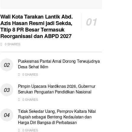
Wali Kota Tarakan Lantik Abd.
Azis Hasan Resmi jadi Sekda,
Titip 8 PR Besar Termasuk
Reorganisasi dan ABPD 2027
0 SHARES
Puskesmas Pantai Amal Dorong Terwujudnya
Desa Sehat Iklim
0 SHARES
Pimpin Upacara Hardiknas 2026, Gubernur
Serukan Penguatan Pendidikan Nasional
0 SHARES
Tidak Sekedar Uang, Pemprov Kaltara Nilai
Rupiah sebagai Benteng Kedaulatan dan
Harga Diri Bangsa di Perbatasan
0 SHARES