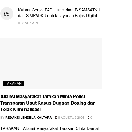
Kaltara Genjot PAD, Luncurkan E-SAMSATKU
dan SIMPADKU untuk Layanan Pajak Digital
0 SHARES
TARAKAN
Aliansi Masyarakat Tarakan Minta Polisi
Transparan Usut Kasus Dugaan Doxing dan
Tolak Kriminalisasi
BY
8 AGUSTUS 2026
REDAKSI JENDELA KALTARA
0
TARAKAN - Aliansi Masyarakat Tarakan Cinta Damai