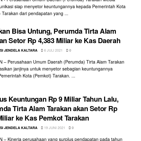
nikasi siap menyetor keuntungannya kepada Pemerintah Kota
 Tarakan dari pendapatan yang ...
kan Bisa Untung, Perumda Tirta Alam
an Setor Rp 4,383 Miliar ke Kas Daerah
6 JULI 2021
SI JENDELA KALTARA
0
 – Perusahaan Umum Daerah (Perumda) Tirta Alam Tarakan
asikan janjinya untuk menyetor sebagian keuntungannya
emerintah Kota (Pemkot) Tarakan. ...
us Keuntungan Rp 9 Miliar Tahun Lalu,
da Tirta Alam Tarakan akan Setor Rp
Miliar ke Kas Pemkot Tarakan
19 JUNI 2021
SI JENDELA KALTARA
0
 – Kinerja perusahaan yang surplus pendapatan pada tahun