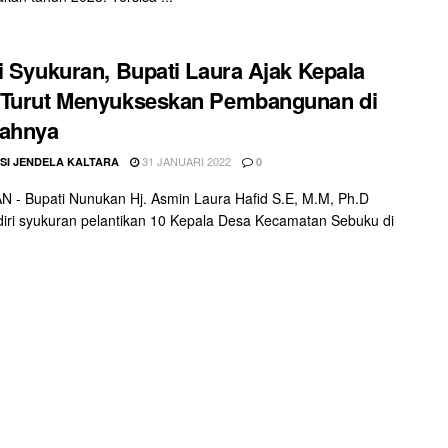
i Syukuran, Bupati Laura Ajak Kepala
 Turut Menyukseskan Pembangunan di
yahnya
31 JANUARI 2022
SI JENDELA KALTARA
0
 - Bupati Nunukan Hj. Asmin Laura Hafid S.E, M.M, Ph.D
ri syukuran pelantikan 10 Kepala Desa Kecamatan Sebuku di