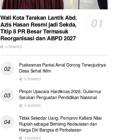
Wali Kota Tarakan Lantik Abd.
Azis Hasan Resmi jadi Sekda,
Titip 8 PR Besar Termasuk
Reorganisasi dan ABPD 2027
0 SHARES
Puskesmas Pantai Amal Dorong Terwujudnya
Desa Sehat Iklim
0 SHARES
Pimpin Upacara Hardiknas 2026, Gubernur
Serukan Penguatan Pendidikan Nasional
0 SHARES
Tidak Sekedar Uang, Pemprov Kaltara Nilai
Rupiah sebagai Benteng Kedaulatan dan
Harga Diri Bangsa di Perbatasan
0 SHARES