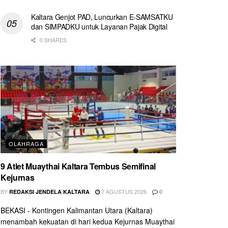
Kaltara Genjot PAD, Luncurkan E-SAMSATKU
dan SIMPADKU untuk Layanan Pajak Digital
0 SHARES
OLAHRAGA
9 Atlet Muaythai Kaltara Tembus Semifinal
Kejurnas
BY
7 AGUSTUS 2026
REDAKSI JENDELA KALTARA
0
BEKASI - Kontingen Kalimantan Utara (Kaltara)
menambah kekuatan di hari kedua Kejurnas Muaythai