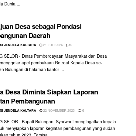
la Dunia ...
uan Desa sebagai Pondasi
angunan Daerah
21 JULI 2026
SI JENDELA KALTARA
0
 SELOR - Dinas Pemberdayaan Masyarakat dan Desa
menggelar apel pembukaan Retreat Kepala Desa se-
n Bulungan di halaman kantor ...
a Desa Diminta Siapkan Laporan
atan Pembangunan
22 NOVEMBER 2023
SI JENDELA KALTARA
0
 SELOR - Bupati Bulungan, Syarwani mengingatkan kepala
tuk menyiapkan laporan kegiatan pembangunan yang sudah
akan tahun 2023. Tersisa ...