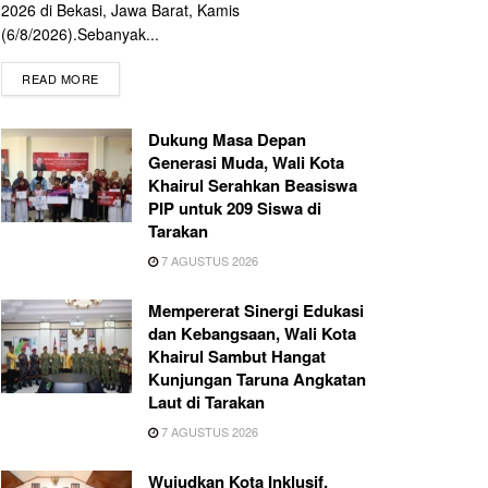
2026 di Bekasi, Jawa Barat, Kamis
(6/8/2026).Sebanyak...
READ MORE
Dukung Masa Depan
Generasi Muda, Wali Kota
Khairul Serahkan Beasiswa
PIP untuk 209 Siswa di
Tarakan
7 AGUSTUS 2026
Mempererat Sinergi Edukasi
dan Kebangsaan, Wali Kota
Khairul Sambut Hangat
Kunjungan Taruna Angkatan
Laut di Tarakan
7 AGUSTUS 2026
Wujudkan Kota Inklusif,