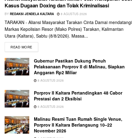
Kasus Dugaan Doxing dan Tolak Kriminalisasi
BY
REDAKSI JENDELA KALTARA
8 AGUSTUS 2026
TARAKAN - Aliansi Masyarakat Tarakan Cinta Damai mendatangi
Markas Kepolisian Resor (Mako Polres) Tarakan, Kalimantan
Utara (Kaltara), Sabtu (8/8/2026). Massa...
READ MORE
Gubernur Pastikan Dukung Penuh
Pelaksanaan Porprov II di Malinau, Siapkan
Anggaran Rp2 Miliar
8 AGUSTUS 2026
Porprov II Kaltara Pertandingkan 48 Cabor
Prestasi dan 2 Eksibisi
8 AGUSTUS 2026
Malinau Resmi Tuan Rumah Single Venue,
Porprov II Kaltara Berlangsung 10–22
November 2026