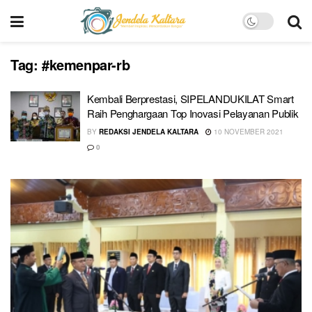
Tag:
#kemenpar-rb
Kembali Berprestasi, SIPELANDUKILAT Smart
Raih Penghargaan Top Inovasi Pelayanan Publik
BY
REDAKSI JENDELA KALTARA
10 NOVEMBER 2021
0