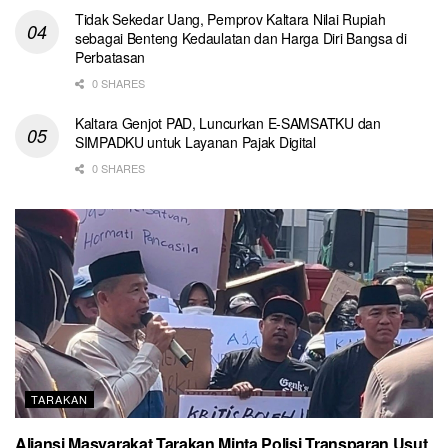
Tidak Sekedar Uang, Pemprov Kaltara Nilai Rupiah
sebagai Benteng Kedaulatan dan Harga Diri Bangsa di
Perbatasan
0 SHARES
Kaltara Genjot PAD, Luncurkan E-SAMSATKU dan
SIMPADKU untuk Layanan Pajak Digital
0 SHARES
TARAKAN
Aliansi Masyarakat Tarakan Minta Polisi Transparan Usut