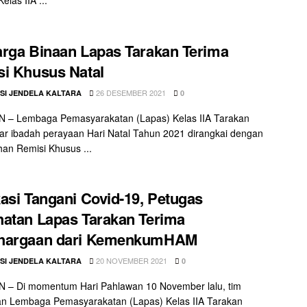
rga Binaan Lapas Tarakan Terima
i Khusus Natal
26 DESEMBER 2021
SI JENDELA KALTARA
0
 – Lembaga Pemasyarakatan (Lapas) Kelas IIA Tarakan
r ibadah perayaan Hari Natal Tahun 2021 dirangkai dengan
an Remisi Khusus ...
asi Tangani Covid-19, Petugas
atan Lapas Tarakan Terima
hargaan dari KemenkumHAM
20 NOVEMBER 2021
SI JENDELA KALTARA
0
 – Di momentum Hari Pahlawan 10 November lalu, tim
an Lembaga Pemasyarakatan (Lapas) Kelas IIA Tarakan