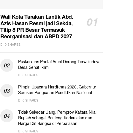
Wali Kota Tarakan Lantik Abd.
Azis Hasan Resmi jadi Sekda,
Titip 8 PR Besar Termasuk
Reorganisasi dan ABPD 2027
0 SHARES
Puskesmas Pantai Amal Dorong Terwujudnya
Desa Sehat Iklim
0 SHARES
Pimpin Upacara Hardiknas 2026, Gubernur
Serukan Penguatan Pendidikan Nasional
0 SHARES
Tidak Sekedar Uang, Pemprov Kaltara Nilai
Rupiah sebagai Benteng Kedaulatan dan
Harga Diri Bangsa di Perbatasan
0 SHARES