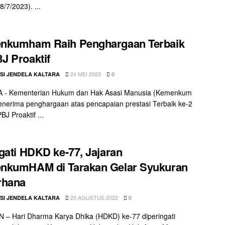
8/7/2023). ...
nkumham Raih Penghargaan Terbaik
 Proaktif
24 MEI 2023
SI JENDELA KALTARA
0
 - Kementerian Hukum dan Hak Asasi Manusia (Kemenkum
erima penghargaan atas pencapaian prestasi Terbaik ke-2
J Proaktif ...
gati HDKD ke-77, Jajaran
nkumHAM di Tarakan Gelar Syukuran
rhana
20 AGUSTUS 2022
SI JENDELA KALTARA
0
– Hari Dharma Karya Dhika (HDKD) ke-77 diperingati