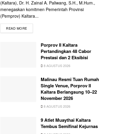
(Kaltara), Dr. H. Zainal A. Paliwang, S.H., M.Hum.,
menegaskan komitmen Pemerintah Provinsi
(Pemprov) Kaltara...
READ MORE
Porprov II Kaltara
Pertandingkan 48 Cabor
Prestasi dan 2 Eksibisi
8 AGUSTUS 2026
Malinau Resmi Tuan Rumah
Single Venue, Porprov II
Kaltara Berlangsung 10–22
November 2026
8 AGUSTUS 2026
9 Atlet Muaythai Kaltara
Tembus Semifinal Kejurnas