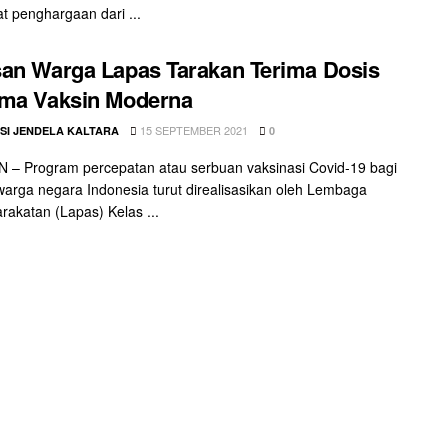
 penghargaan dari ...
an Warga Lapas Tarakan Terima Dosis
ama Vaksin Moderna
15 SEPTEMBER 2021
SI JENDELA KALTARA
0
– Program percepatan atau serbuan vaksinasi Covid-19 bagi
warga negara Indonesia turut direalisasikan oleh Lembaga
akatan (Lapas) Kelas ...