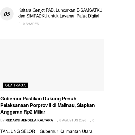
Kaltara Genjot PAD, Luncurkan E-SAMSATKU
dan SIMPADKU untuk Layanan Pajak Digital
0 SHARES
OLAHRAGA
Gubernur Pastikan Dukung Penuh
Pelaksanaan Porprov II di Malinau, Siapkan
Anggaran Rp2 Miliar
BY
8 AGUSTUS 2026
REDAKSI JENDELA KALTARA
0
TANJUNG SELOR – Gubernur Kalimantan Utara