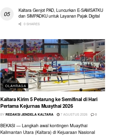
Kaltara Genjot PAD, Luncurkan E-SAMSATKU
dan SIMPADKU untuk Layanan Pajak Digital
0 SHARES
OLAHRAGA
Kaltara Kirim 5 Petarung ke Semifinal di Hari
Pertama Kejurnas Muaythai 2026
BY
7 AGUSTUS 2026
REDAKSI JENDELA KALTARA
0
BEKASI — Langkah awal kontingen Muaythai
Kalimantan Utara (Kaltara) di Kejuaraan Nasional