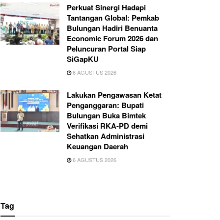
Perkuat Sinergi Hadapi
Tantangan Global: Pemkab
Bulungan Hadiri Benuanta
Economic Forum 2026 dan
Peluncuran Portal Siap
SiGapKU
6 AGUSTUS 2026
Lakukan Pengawasan Ketat
Penganggaran: Bupati
Bulungan Buka Bimtek
Verifikasi RKA-PD demi
Sehatkan Administrasi
Keuangan Daerah
6 AGUSTUS 2026
Tag