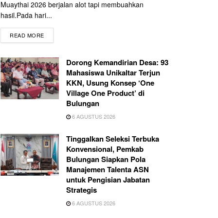
Muaythai 2026 berjalan alot tapi membuahkan
hasil.Pada hari...
READ MORE
Dorong Kemandirian Desa: 93
Mahasiswa Unikaltar Terjun
KKN, Usung Konsep ‘One
Village One Product’ di
Bulungan
6 AGUSTUS 2026
Tinggalkan Seleksi Terbuka
Konvensional, Pemkab
Bulungan Siapkan Pola
Manajemen Talenta ASN
untuk Pengisian Jabatan
Strategis
6 AGUSTUS 2026