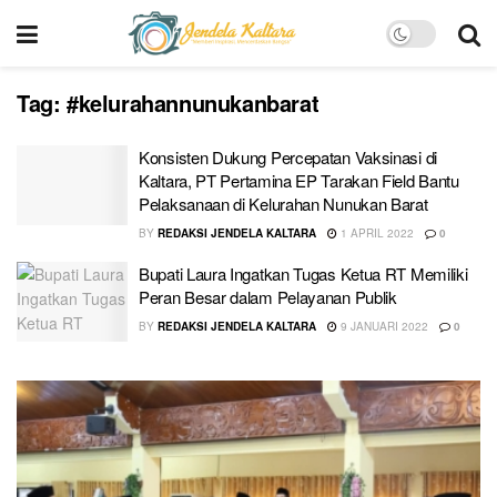
Tag:
#kelurahannunukanbarat
Konsisten Dukung Percepatan Vaksinasi di
Kaltara, PT Pertamina EP Tarakan Field Bantu
Pelaksanaan di Kelurahan Nunukan Barat
BY
REDAKSI JENDELA KALTARA
1 APRIL 2022
0
Bupati Laura Ingatkan Tugas Ketua RT Memiliki
Peran Besar dalam Pelayanan Publik
BY
REDAKSI JENDELA KALTARA
9 JANUARI 2022
0