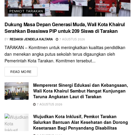
PEMKOT TARAKAN
Dukung Masa Depan Generasi Muda, Wali Kota Khairul
Serahkan Beasiswa PIP untuk 209 Siswa di Tarakan
BY
REDAKSI JENDELA KALTARA
7 AGUSTUS 2026
TARAKAN – Komitmen untuk meningkatkan kualitas pendidikan
dan menekan angka putus sekolah terus digaungkan oleh
Pemerintah Kota Tarakan. Komitmen tersebut...
READ MORE
Mempererat Sinergi Edukasi dan Kebangsaan,
Wali Kota Khairul Sambut Hangat Kunjungan
Taruna Angkatan Laut di Tarakan
7 AGUSTUS 2026
Wujudkan Kota Inklusif, Pemkot Tarakan
Salurkan Bantuan Alat Kesehatan dan Dorong
Kesetaraan Bagi Penyandang Disabilitas