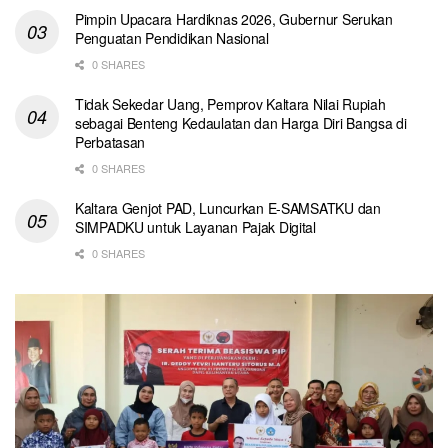
Pimpin Upacara Hardiknas 2026, Gubernur Serukan
Penguatan Pendidikan Nasional
0 SHARES
Tidak Sekedar Uang, Pemprov Kaltara Nilai Rupiah
sebagai Benteng Kedaulatan dan Harga Diri Bangsa di
Perbatasan
0 SHARES
Kaltara Genjot PAD, Luncurkan E-SAMSATKU dan
SIMPADKU untuk Layanan Pajak Digital
0 SHARES