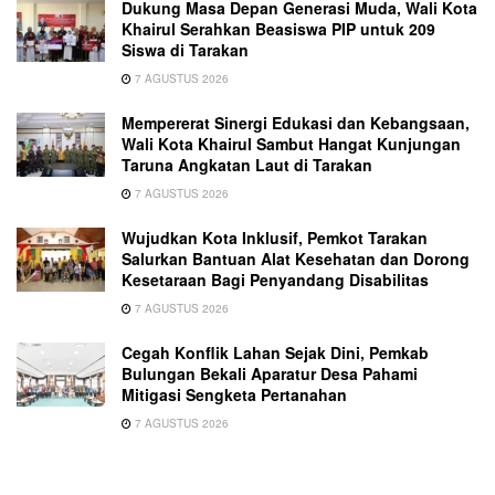
Dukung Masa Depan Generasi Muda, Wali Kota
Khairul Serahkan Beasiswa PIP untuk 209
Siswa di Tarakan
7 AGUSTUS 2026
Mempererat Sinergi Edukasi dan Kebangsaan,
Wali Kota Khairul Sambut Hangat Kunjungan
Taruna Angkatan Laut di Tarakan
7 AGUSTUS 2026
Wujudkan Kota Inklusif, Pemkot Tarakan
Salurkan Bantuan Alat Kesehatan dan Dorong
Kesetaraan Bagi Penyandang Disabilitas
7 AGUSTUS 2026
Cegah Konflik Lahan Sejak Dini, Pemkab
Bulungan Bekali Aparatur Desa Pahami
Mitigasi Sengketa Pertanahan
7 AGUSTUS 2026