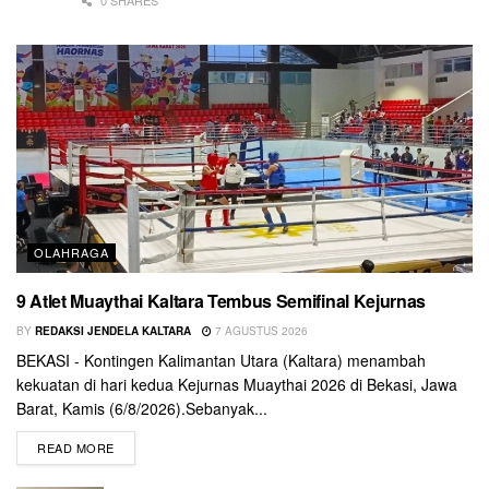
0 SHARES
OLAHRAGA
9 Atlet Muaythai Kaltara Tembus Semifinal Kejurnas
BY
REDAKSI JENDELA KALTARA
7 AGUSTUS 2026
BEKASI - Kontingen Kalimantan Utara (Kaltara) menambah
kekuatan di hari kedua Kejurnas Muaythai 2026 di Bekasi, Jawa
Barat, Kamis (6/8/2026).Sebanyak...
READ MORE