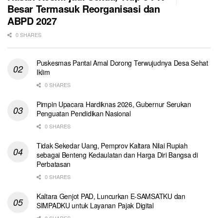
Besar Termasuk Reorganisasi dan
ABPD 2027
0 SHARES
Puskesmas Pantai Amal Dorong Terwujudnya Desa Sehat
Iklim
0 SHARES
Pimpin Upacara Hardiknas 2026, Gubernur Serukan
Penguatan Pendidikan Nasional
0 SHARES
Tidak Sekedar Uang, Pemprov Kaltara Nilai Rupiah
sebagai Benteng Kedaulatan dan Harga Diri Bangsa di
Perbatasan
0 SHARES
Kaltara Genjot PAD, Luncurkan E-SAMSATKU dan
SIMPADKU untuk Layanan Pajak Digital