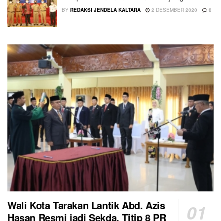
BY
REDAKSI JENDELA KALTARA
2 DESEMBER 2020
0
Wali Kota Tarakan Lantik Abd. Azis
Hasan Resmi jadi Sekda, Titip 8 PR