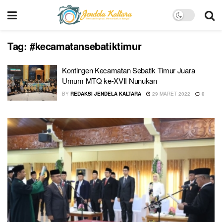
Tag:
#kecamatansebatiktimur
Kontingen Kecamatan Sebatik Timur Juara
Umum MTQ ke-XVII Nunukan
BY
REDAKSI JENDELA KALTARA
29 MARET 2022
0