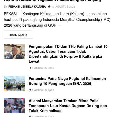
BY
REDAKSI JENDELA KALTARA
10 AGUSTUS 2026
BEKASI — Kontingen Kalimantan Utara (Kaltara) mencatatkan
hasil positif pada ajang Indonesia Muaythai Championship (IMC)
2026 yang berlangsung di GOR...
READ MORE
Pengumpulan TD dan THb Paling Lambat 10
Agustus, Cabor Terancam Tidak
Dipertandingkan di Porprov II Kaltara jika
Lewat
9 AGUSTUS 2026
Pertamina Patra Niaga Regional Kalimantan
Borong 10 Penghargaan ISRA 2026
9 AGUSTUS 2026
Aliansi Masyarakat Tarakan Minta Polisi
Transparan Usut Kasus Dugaan Doxing dan
Tolak Kriminalisasi