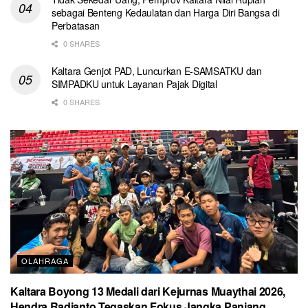
sebagai Benteng Kedaulatan dan Harga Diri Bangsa di
Perbatasan
0 SHARES
Kaltara Genjot PAD, Luncurkan E-SAMSATKU dan
SIMPADKU untuk Layanan Pajak Digital
0 SHARES
OLAHRAGA
Kaltara Boyong 13 Medali dari Kejurnas Muaythai 2026,
Hendra Radianto Tegaskan Fokus Jangka Panjang