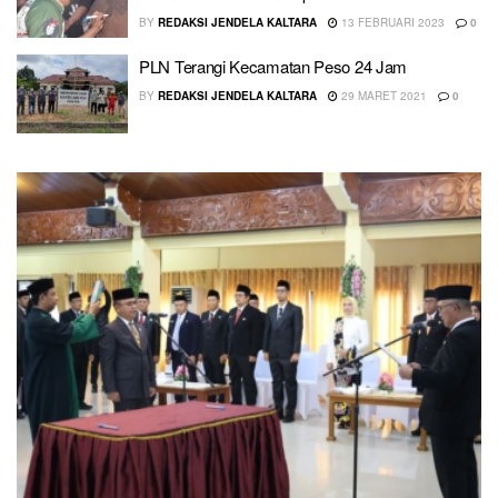
BY
REDAKSI JENDELA KALTARA
13 FEBRUARI 2023
0
PLN Terangi Kecamatan Peso 24 Jam
BY
REDAKSI JENDELA KALTARA
29 MARET 2021
0