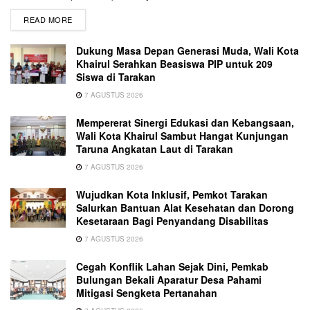
READ MORE
Dukung Masa Depan Generasi Muda, Wali Kota
Khairul Serahkan Beasiswa PIP untuk 209
Siswa di Tarakan
7 AGUSTUS 2026
Mempererat Sinergi Edukasi dan Kebangsaan,
Wali Kota Khairul Sambut Hangat Kunjungan
Taruna Angkatan Laut di Tarakan
7 AGUSTUS 2026
Wujudkan Kota Inklusif, Pemkot Tarakan
Salurkan Bantuan Alat Kesehatan dan Dorong
Kesetaraan Bagi Penyandang Disabilitas
7 AGUSTUS 2026
Cegah Konflik Lahan Sejak Dini, Pemkab
Bulungan Bekali Aparatur Desa Pahami
Mitigasi Sengketa Pertanahan