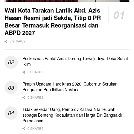
Wali Kota Tarakan Lantik Abd. Azis
Hasan Resmi jadi Sekda, Titip 8 PR
Besar Termasuk Reorganisasi dan
ABPD 2027
0 SHARES
Puskesmas Pantai Amal Dorong Terwujudnya Desa Sehat
Iklim
0 SHARES
Pimpin Upacara Hardiknas 2026, Gubernur Serukan
Penguatan Pendidikan Nasional
0 SHARES
Tidak Sekedar Uang, Pemprov Kaltara Nilai Rupiah
sebagai Benteng Kedaulatan dan Harga Diri Bangsa di
Perbatasan
0 SHARES