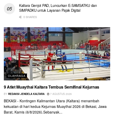
Kaltara Genjot PAD, Luncurkan E-SAMSATKU dan
SIMPADKU untuk Layanan Pajak Digital
0 SHARES
OLAHRAGA
9 Atlet Muaythai Kaltara Tembus Semifinal Kejurnas
BY
REDAKSI JENDELA KALTARA
7 AGUSTUS 2026
BEKASI - Kontingen Kalimantan Utara (Kaltara) menambah
kekuatan di hari kedua Kejurnas Muaythai 2026 di Bekasi, Jawa
Barat, Kamis (6/8/2026).Sebanyak...