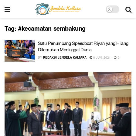
Tag:
#kecamatan sembakung
Satu Penumpang Speedboat Riyan yang Hilang
Ditemukan Meninggal Dunia
BY
REDAKSI JENDELA KALTARA
8 JUNI 2021
0