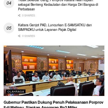
sebagai Benteng Kedaulatan dan Harga Diri Bangsa di
Perbatasan
0 SHARES
Kaltara Genjot PAD, Luncurkan E-SAMSATKU dan
SIMPADKU untuk Layanan Pajak Digital
0 SHARES
OLAHRAGA
Gubernur Pastikan Dukung Penuh Pelaksanaan Porprov
II di Malinau, Siapkan Anggaran Rp2 Miliar