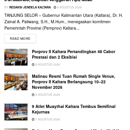
BY
REDAKSI JENDELA KALTARA
8 AGUSTUS 2026
TANJUNG SELOR – Gubernur Kalimantan Utara (Kaltara), Dr. H.
Zainal A. Paliwang, S.H., M.Hum., menegaskan komitmen
Pemerintah Provinsi (Pemprov) Kaltara...
READ MORE
Porprov II Kaltara Pertandingkan 48 Cabor
Prestasi dan 2 Eksibisi
8 AGUSTUS 2026
Malinau Resmi Tuan Rumah Single Venue,
Porprov II Kaltara Berlangsung 10–22
November 2026
8 AGUSTUS 2026
9 Atlet Muaythai Kaltara Tembus Semifinal
Kejurnas
7 AGUSTUS 2026