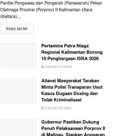
Panitia Pengawas dan Pengarah (Panwasrah) Pekan
Olahraga Provinsi (Porprov) II Kalimantan Utara
(Kaltara)...
READ MORE
Pertamina Patra Niaga
Regional Kalimantan Borong
10 Penghargaan ISRA 2026
9 AGUSTUS 2026
Aliansi Masyarakat Tarakan
Minta Polisi Transparan Usut
Kasus Dugaan Doxing dan
Tolak Kriminalisasi
8 AGUSTUS 2026
Gubernur Pastikan Dukung
Penuh Pelaksanaan Porprov II
di Malinau, Siapkan Anggaran