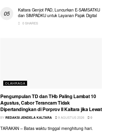
Kaltara Genjot PAD, Luncurkan E-SAMSATKU
dan SIMPADKU untuk Layanan Pajak Digital
0 SHARES
OLAHRAGA
Pengumpulan TD dan THb Paling Lambat 10
Agustus, Cabor Terancam Tidak
Dipertandingkan di Porprov II Kaltara jika Lewat
BY
9 AGUSTUS 2026
REDAKSI JENDELA KALTARA
0
TARAKAN – Batas waktu tinggal menghitung hari.