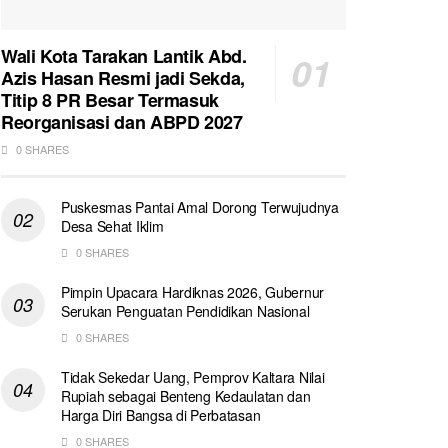
Wali Kota Tarakan Lantik Abd.
Azis Hasan Resmi jadi Sekda,
Titip 8 PR Besar Termasuk
Reorganisasi dan ABPD 2027
0 SHARES
Puskesmas Pantai Amal Dorong Terwujudnya
Desa Sehat Iklim
0 SHARES
Pimpin Upacara Hardiknas 2026, Gubernur
Serukan Penguatan Pendidikan Nasional
0 SHARES
Tidak Sekedar Uang, Pemprov Kaltara Nilai
Rupiah sebagai Benteng Kedaulatan dan
Harga Diri Bangsa di Perbatasan
0 SHARES