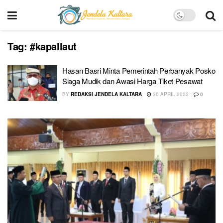
Tag:
#kapallaut
Hasan Basri Minta Pemerintah Perbanyak Posko
Siaga Mudik dan Awasi Harga Tiket Pesawat
BY
REDAKSI JENDELA KALTARA
30 APRIL 2022
0