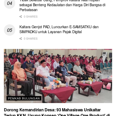
sebagai Benteng Kedaulatan dan Harga Diri Bangsa di
Perbatasan
0 SHARES
Kaltara Genjot PAD, Luncurkan E-SAMSATKU dan
SIMPADKU untuk Layanan Pajak Digital
0 SHARES
PEMKAB BULUNGAN
Dorong Kemandirian Desa: 93 Mahasiswa Unikaltar
Terjun KKN, Usung Konsep ‘One Village One Product’ di