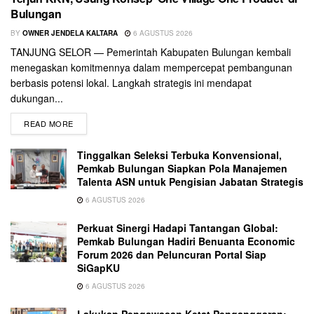
Bulungan
BY
OWNER JENDELA KALTARA
6 AGUSTUS 2026
TANJUNG SELOR — Pemerintah Kabupaten Bulungan kembali
menegaskan komitmennya dalam mempercepat pembangunan
berbasis potensi lokal. Langkah strategis ini mendapat
dukungan...
READ MORE
Tinggalkan Seleksi Terbuka Konvensional,
Pemkab Bulungan Siapkan Pola Manajemen
Talenta ASN untuk Pengisian Jabatan Strategis
6 AGUSTUS 2026
Perkuat Sinergi Hadapi Tantangan Global:
Pemkab Bulungan Hadiri Benuanta Economic
Forum 2026 dan Peluncuran Portal Siap
SiGapKU
6 AGUSTUS 2026