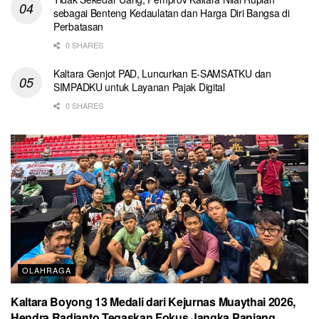
sebagai Benteng Kedaulatan dan Harga Diri Bangsa di
Perbatasan
0 SHARES
Kaltara Genjot PAD, Luncurkan E-SAMSATKU dan
SIMPADKU untuk Layanan Pajak Digital
0 SHARES
OLAHRAGA
Kaltara Boyong 13 Medali dari Kejurnas Muaythai 2026,
Hendra Radianto Tegaskan Fokus Jangka Panjang