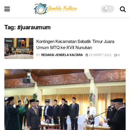
Tag:
#juaraumum
Kontingen Kecamatan Sebatik Timur Juara
Umum MTQ ke-XVII Nunukan
BY
REDAKSI JENDELA KALTARA
29 MARET 2022
0