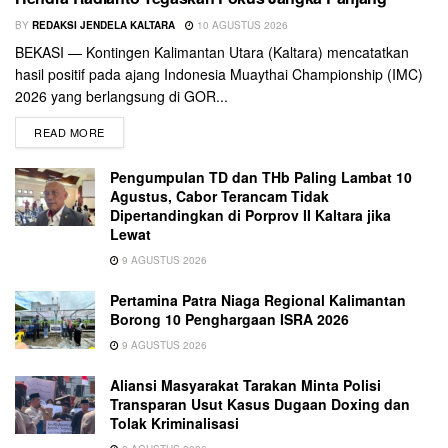
BY
REDAKSI JENDELA KALTARA
10 AGUSTUS 2026
BEKASI — Kontingen Kalimantan Utara (Kaltara) mencatatkan
hasil positif pada ajang Indonesia Muaythai Championship (IMC)
2026 yang berlangsung di GOR...
READ MORE
Pengumpulan TD dan THb Paling Lambat 10
Agustus, Cabor Terancam Tidak
Dipertandingkan di Porprov II Kaltara jika
Lewat
9 AGUSTUS 2026
Pertamina Patra Niaga Regional Kalimantan
Borong 10 Penghargaan ISRA 2026
9 AGUSTUS 2026
Aliansi Masyarakat Tarakan Minta Polisi
Transparan Usut Kasus Dugaan Doxing dan
Tolak Kriminalisasi