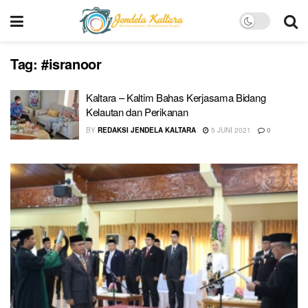
Tag:
#isranoor
Kaltara – Kaltim Bahas Kerjasama Bidang
Kelautan dan Perikanan
BY
REDAKSI JENDELA KALTARA
5 JUNI 2021
0