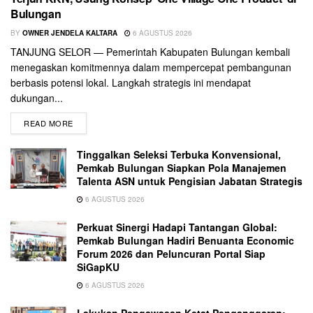
Bulungan
BY
OWNER JENDELA KALTARA
6 AGUSTUS 2026
TANJUNG SELOR — Pemerintah Kabupaten Bulungan kembali
menegaskan komitmennya dalam mempercepat pembangunan
berbasis potensi lokal. Langkah strategis ini mendapat
dukungan...
READ MORE
Tinggalkan Seleksi Terbuka Konvensional,
Pemkab Bulungan Siapkan Pola Manajemen
Talenta ASN untuk Pengisian Jabatan Strategis
6 AGUSTUS 2026
Perkuat Sinergi Hadapi Tantangan Global:
Pemkab Bulungan Hadiri Benuanta Economic
Forum 2026 dan Peluncuran Portal Siap
SiGapKU
6 AGUSTUS 2026