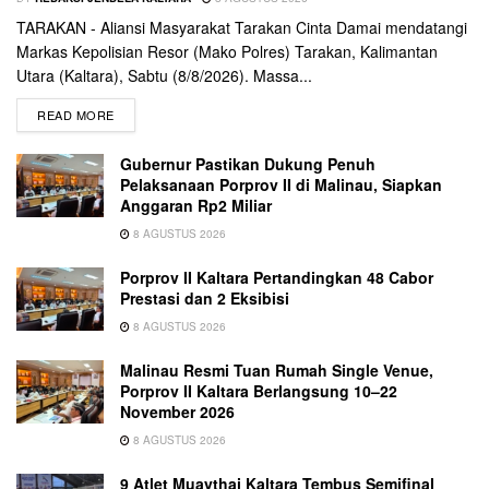
TARAKAN - Aliansi Masyarakat Tarakan Cinta Damai mendatangi
Markas Kepolisian Resor (Mako Polres) Tarakan, Kalimantan
Utara (Kaltara), Sabtu (8/8/2026). Massa...
READ MORE
Gubernur Pastikan Dukung Penuh
Pelaksanaan Porprov II di Malinau, Siapkan
Anggaran Rp2 Miliar
8 AGUSTUS 2026
Porprov II Kaltara Pertandingkan 48 Cabor
Prestasi dan 2 Eksibisi
8 AGUSTUS 2026
Malinau Resmi Tuan Rumah Single Venue,
Porprov II Kaltara Berlangsung 10–22
November 2026
8 AGUSTUS 2026
9 Atlet Muaythai Kaltara Tembus Semifinal