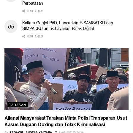
Perbatasan
0 SHARES
Kaltara Genjot PAD, Luncurkan E-SAMSATKU dan
SIMPADKU untuk Layanan Pajak Digital
0 SHARES
TARAKAN
Aliansi Masyarakat Tarakan Minta Polisi Transparan Usut
Kasus Dugaan Doxing dan Tolak Kriminalisasi
BY
REDAKSI JENDELA KALTARA
8 AGUSTUS 2026