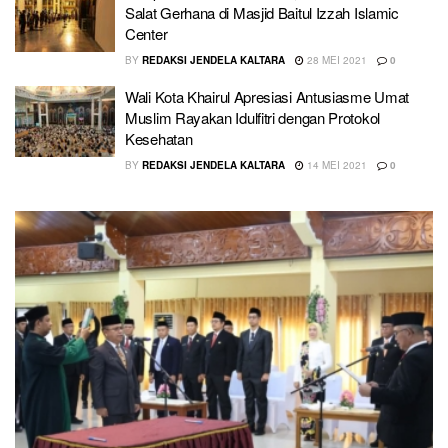
Salat Gerhana di Masjid Baitul Izzah Islamic
Center
BY
REDAKSI JENDELA KALTARA
28 MEI 2021
0
Wali Kota Khairul Apresiasi Antusiasme Umat
Muslim Rayakan Idulfitri dengan Protokol
Kesehatan
BY
REDAKSI JENDELA KALTARA
14 MEI 2021
0