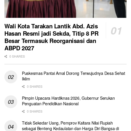
Wali Kota Tarakan Lantik Abd. Azis
Hasan Resmi jadi Sekda, Titip 8 PR
Besar Termasuk Reorganisasi dan
ABPD 2027
0 SHARES
Puskesmas Pantai Amal Dorong Terwujudnya Desa Sehat
Iklim
0 SHARES
Pimpin Upacara Hardiknas 2026, Gubernur Serukan
Penguatan Pendidikan Nasional
0 SHARES
Tidak Sekedar Uang, Pemprov Kaltara Nilai Rupiah
sebagai Benteng Kedaulatan dan Harga Diri Bangsa di