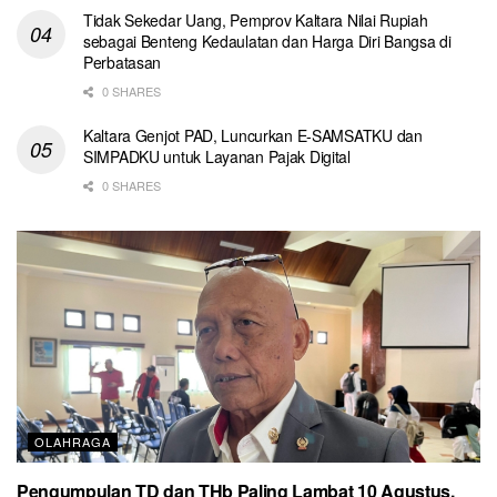
Tidak Sekedar Uang, Pemprov Kaltara Nilai Rupiah
sebagai Benteng Kedaulatan dan Harga Diri Bangsa di
Perbatasan
0 SHARES
Kaltara Genjot PAD, Luncurkan E-SAMSATKU dan
SIMPADKU untuk Layanan Pajak Digital
0 SHARES
OLAHRAGA
Pengumpulan TD dan THb Paling Lambat 10 Agustus,