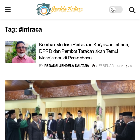
Tag:
#intraca
Kembali Mediasi Persoalan Karyawan Intraca,
DPRD dan Pemkot Tarakan akan Temui
Manajemen di Perusahaan
BY
REDAKSI JENDELA KALTARA
2 FEBRUARI 2022
0